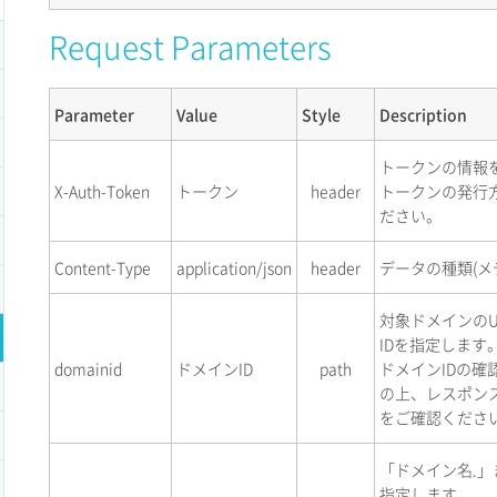
Request Parameters
Parameter
Value
Style
Description
トークンの情報
X-Auth-Token
トークン
header
トークンの発行
ださい。
Content-Type
application/json
header
データの種類(メ
対象ドメインのU
IDを指定します
domainid
ドメインID
path
ドメインIDの確
の上、レスポン
をご確認くださ
「ドメイン名.」
指定します。