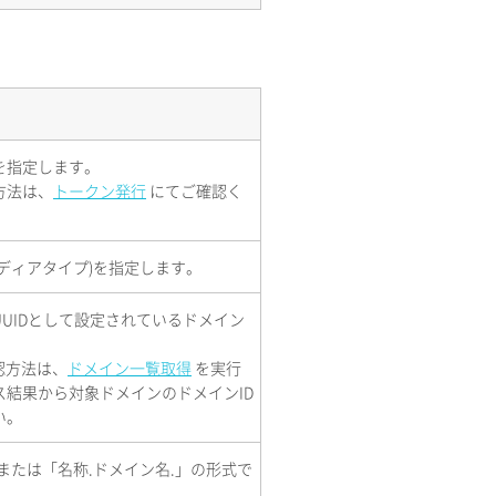
を指定します。
方法は、
トークン発行
にてご確認く
ディアタイプ)を指定します。
UIDとして設定されているドメイン
。
認方法は、
ドメイン一覧取得
を実行
ス結果から対象ドメインのドメインID
い。
または「名称.ドメイン名.」の形式で