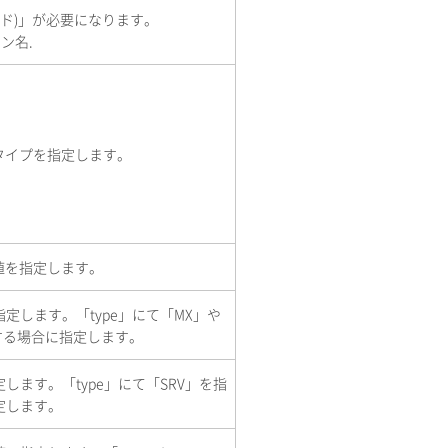
オド)」が必要になります。
ン名.
タイプを指定します。
値を指定します。
定します。「type」にて「MX」や
する場合に指定します。
します。「type」にて「SRV」を指
定します。