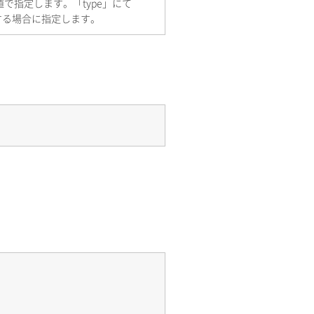
で指定します。「type」にて
する場合に指定します。