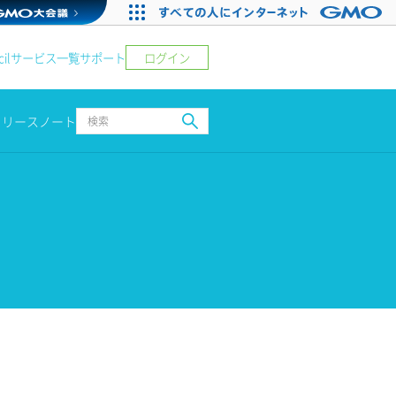
ログイン
il
サービス一覧
サポート
リリースノート