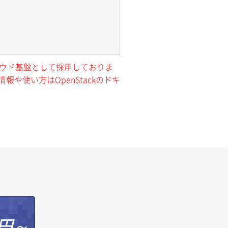
クラウド基盤として採用しておりま
報や使い方はOpenStackのドキ
円～