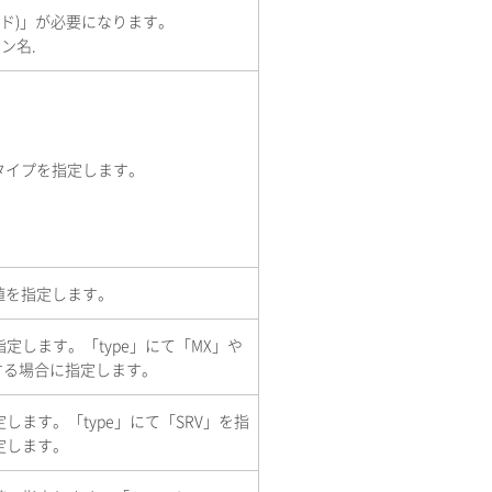
オド)」が必要になります。
ン名.
タイプを指定します。
値を指定します。
定します。「type」にて「MX」や
する場合に指定します。
します。「type」にて「SRV」を指
定します。