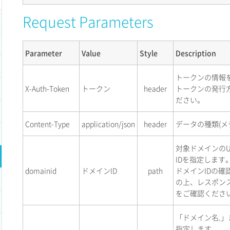
Request Parameters
Parameter
Value
Style
Description
トークンの情報
X-Auth-Token
トークン
header
トークンの発行
ださい。
Content-Type
application/json
header
データの種類(メ
対象ドメインのU
IDを指定します
domainid
ドメインID
path
ドメインIDの確
の上、レスポン
をご確認くださ
「ドメイン名.」
指定します。