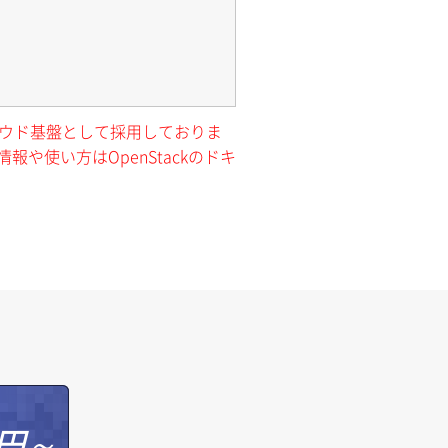
クラウド基盤として採用しておりま
報や使い方はOpenStackのドキ
円～