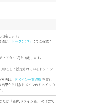
を指定します。
方法は、
トークン発行
にてご確認く
ディアタイプ)を指定します。
UIDとして設定されているドメイン
。
認方法は、
ドメイン一覧取得
を実行
ス結果から対象ドメインのドメインID
い。
または「名称.ドメイン名.」の形式で