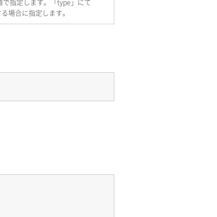
で指定します。「type」にて
する場合に指定します。