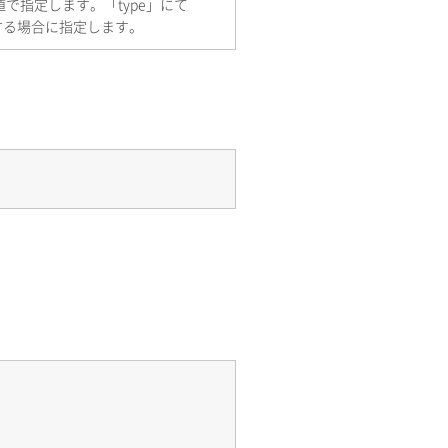
で指定します。「type」にて
する場合に指定します。