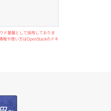
クラウド基盤として採用しておりま
報や使い方はOpenStackのドキ
円～