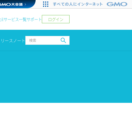
ログイン
il
サービス一覧
サポート
リリースノート