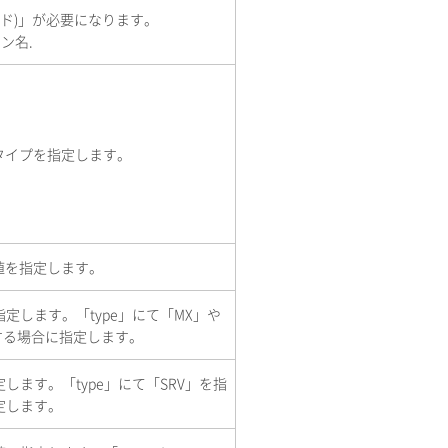
オド)」が必要になります。
ン名.
タイプを指定します。
値を指定します。
定します。「type」にて「MX」や
する場合に指定します。
します。「type」にて「SRV」を指
定します。