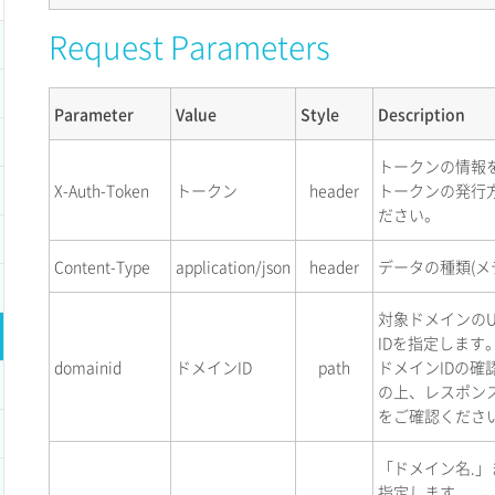
Request Parameters
Parameter
Value
Style
Description
トークンの情報
X-Auth-Token
トークン
header
トークンの発行
ださい。
Content-Type
application/json
header
データの種類(メ
対象ドメインのU
IDを指定します
domainid
ドメインID
path
ドメインIDの確
の上、レスポン
をご確認くださ
「ドメイン名.」
指定します。