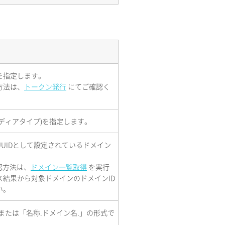
を指定します。
方法は、
トークン発行
にてご確認く
ディアタイプ)を指定します。
UIDとして設定されているドメイン
。
認方法は、
ドメイン一覧取得
を実行
ス結果から対象ドメインのドメインID
い。
または「名称.ドメイン名.」の形式で