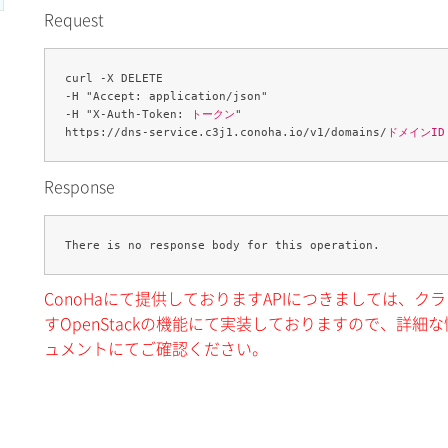
Request
curl -X DELETE 

-H "Accept: application/json" 

-H "X-Auth-Token: 
トークン
" 

https://dns-service.c3j1.conoha.io/v1/domains/
ドメインID
Response
ConoHaにて提供しておりますAPIにつきましては、
すOpenStackの機能にて実装しておりますので、詳細な情
ュメントにてご確認ください。