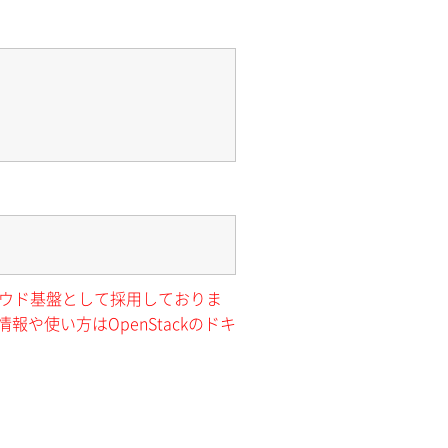
クラウド基盤として採用しておりま
報や使い方はOpenStackのドキ