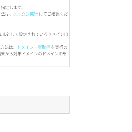
を指定します。
方法は、
トークン発行
にてご確認くだ
UIDとして設定されているドメインID
認方法は、
ドメイン一覧取得
を実行の
果から対象ドメインのドメインIDを
。