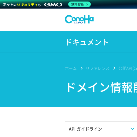
無料診断
ドキュメント
ホーム
リファレンス
公開API(Co
ドメイン情報
API ガイドライン