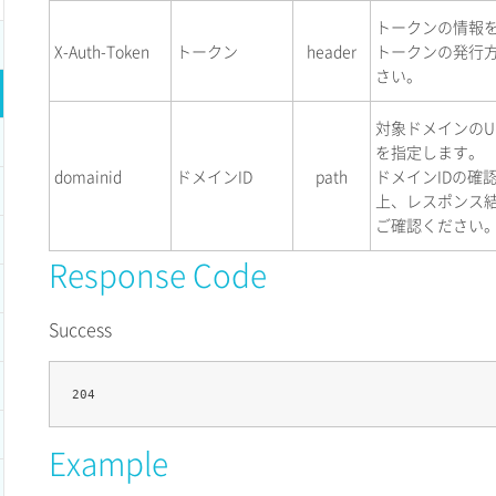
トークンの情報
X-Auth-Token
トークン
header
トークンの発行
さい。
対象ドメインのU
を指定します。
domainid
ドメインID
path
ドメインIDの確
上、レスポンス結
ご確認ください
Response Code
Success
Example