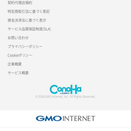
公開API(ConoHa VPS Ver.2.0)
契約代理店規約
ポートデタッチ
特定商取引法に基づく表記
ボリュームアタッチ
資金決済法に基づく表示
サービス品質保証制度(SLA)
ボリュームデタッチ
お問い合わせ
プライバシーポリシー
Cookieポリシー
企業概要
サービス概要
© 2026 GMO Internet, Inc. All Rights Reserved.