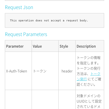
Request Json
Request Parameters
Parameter
Value
Style
Description
トークンの情報
を指定します。
トークンの発行
X-Auth-Token
トークン
header
方法は、
トーク
ン発行
にてご確
認ください。
対象ドメインの
UUIDとして設定
されているドメ