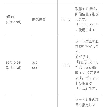
取得する情報の
開始位置を指定
offset
開始位置
query
します。
(Optional)
「limit」と併せ
て使用します。
ソート対象の並
び順を指定しま
す。
並び順は、
sort_type
asc
「asc(昇順) 」ま
query
(Optional)
desc
たは「desc(降
順)」が指定でき
ます。デフォル
トの項目は
「desc」です。
ソート対象の項
目を指定しま