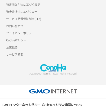
特定商取引法に基づく表記
ボリュームアタッチ
資金決済法に基づく表示
サービス品質保証制度(SLA)
ボリュームデタッチ
お問い合わせ
プライバシーポリシー
Cookieポリシー
企業概要
サービス概要
© 2026 GMO Internet, Inc. All Rights Reserved.
GMOインターネットグループのセキュリティ事業について