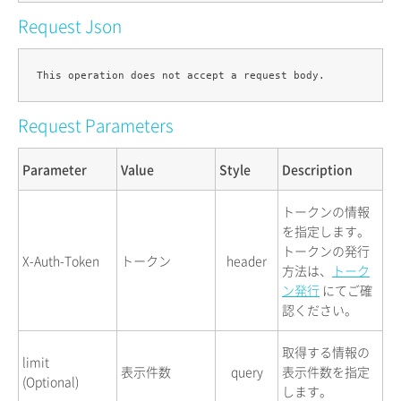
Request Json
Request Parameters
Parameter
Value
Style
Description
トークンの情報
を指定します。
トークンの発行
X-Auth-Token
トークン
header
方法は、
トーク
ン発行
にてご確
認ください。
取得する情報の
limit
表示件数
query
表示件数を指定
(Optional)
します。