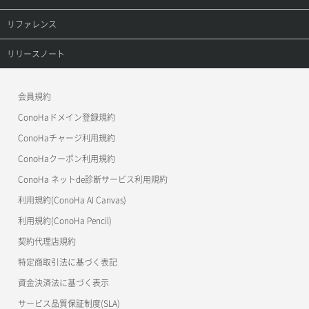
サーバー利用状況グラフ（ディスクIO）
ポート削除
ロードバランサー削除
プロダクトトップ
リファレンス
サーバー利用状況グラフ（トラフィック）
ポート更新
ロードバランサー更新
ConoHa VPS(Ver.3.0)
リファレンストップ
リリースノート
サーバー削除
ポート詳細取得
ロードバランサー詳細取得
ConoHa VPS(Ver.2.0)
公開API(ConoHa VPS Ver.3.0)
リリースノートトップ
サーバー操作（起動/停止/再起動/強制停止）
会員規約
ロードバランサー追加
ConoHa for GAME
MCP Server
ConoHaドメイン登録規約
サーバー設定切替
OpenStack CLI
ConoHaチャージ利用規約
サーバー詳細一覧取得
ConoHaクーポン利用規約
Terraform
ConoHa ネットde診断サービス利用規約
サーバー詳細取得
s3cmd
利用規約(ConoHa AI Canvas)
S3Proxy
ポートアタッチ
利用規約(ConoHa Pencil)
公開API(ConoHa VPS Ver.2.0)
契約代理店規約
ポートデタッチ
特定商取引法に基づく表記
ボリュームアタッチ
資金決済法に基づく表示
サービス品質保証制度(SLA)
ボリュームデタッチ