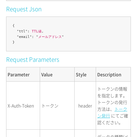
Request Json
{

  "ttl": 
TTL値
,

  "email": "
メールアドレス
"

Request Parameters
Parameter
Value
Style
Description
トークンの情報
を指定します。
トークンの発行
X-Auth-Token
トークン
header
方法は、
トーク
ン発行
にてご確
認ください。
データの種類(メ