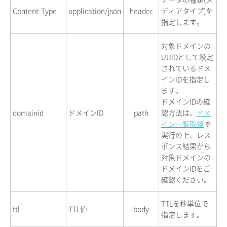
Content-Type
application/json
header
ディアタイプ)を
指定します。
対象ドメインの
UUIDとして設定
されているドメ
インIDを指定し
ます。
ドメインIDの確
domainid
ドメインID
path
認方法は、
ドメ
イン一覧取得
を
実行の上、レス
ポンス結果から
対象ドメインの
ドメインIDをご
確認ください。
TTLを秒単位で
ttl
TTL値
body
指定します。