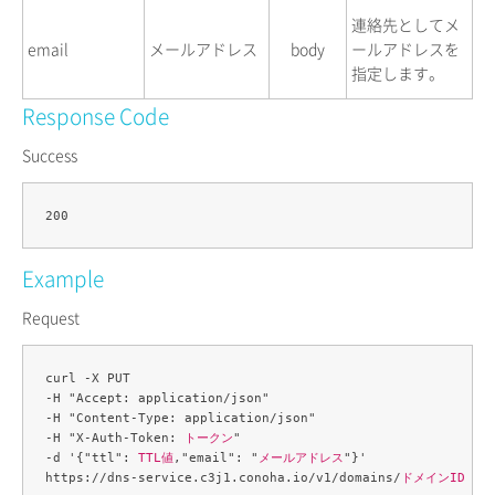
連絡先としてメ
email
メールアドレス
body
ールアドレスを
指定します。
Response Code
Success
Example
Request
curl -X PUT 

-H "Accept: application/json" 

-H "Content-Type: application/json" 

-H "X-Auth-Token: 
トークン
" 

-d '{"ttl": 
TTL値
,"email": "
メールアドレス
"}' 

https://dns-service.c3j1.conoha.io/v1/domains/
ドメインID