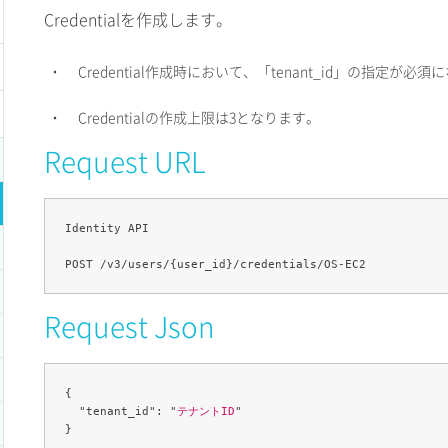
Credentialを作成します。
・
Credential作成時において、「tenant_id」の指定が必
・
Credentialの作成上限は3となります。
Request URL
Identity API

Request Json
{

  "tenant_id": "
テナントID
"
