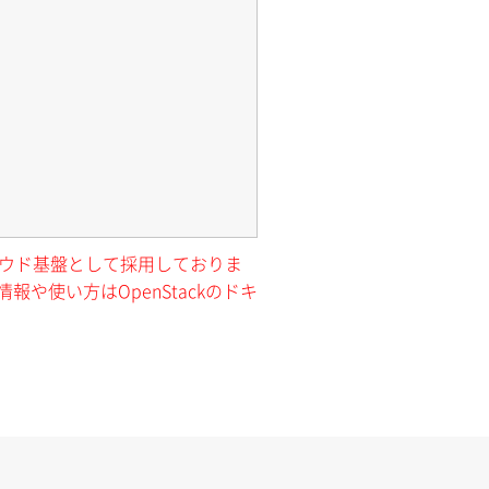
クラウド基盤として採用しておりま
報や使い方はOpenStackのドキ