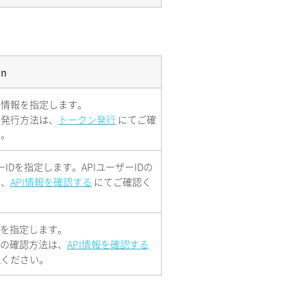
on
の情報を指定します。
の発行方法は、
トークン発行
にてご確
い。
ーIDを指定します。APIユーザーIDの
は、
API情報を確認する
にてご確認く
Dを指定します。
Dの確認方法は、
API情報を確認する
認ください。