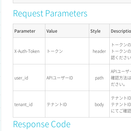
Request Parameters
Parameter
Value
Style
Descripti
トークン
X-Auth-Token
トークン
header
トークン
認くださ
APIユーザ
user_id
APIユーザーID
path
確認方法
ださい。
テナントI
tenant_id
テナントID
body
テナントI
にてご確
Response Code