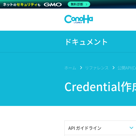
無料診断
ドキュメント
ホーム
リファレンス
公開API(Co
Credential
API ガイドライン