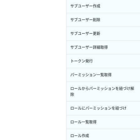
サブユーザー作成
サブユーザー削除
サブユーザー更新
サブユーザー詳細取得
トークン発行
パーミッション一覧取得
ロールからパーミッションを紐づけ解
除
ロールにパーミッションを紐づけ
ロール一覧取得
ロール作成