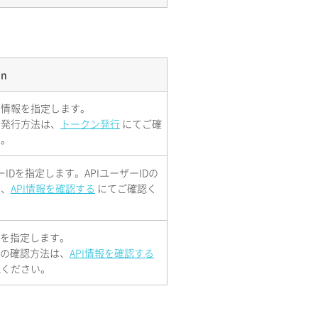
on
の情報を指定します。
の発行方法は、
トークン発行
にてご確
い。
ーIDを指定します。APIユーザーIDの
は、
API情報を確認する
にてご確認く
Dを指定します。
Dの確認方法は、
API情報を確認する
認ください。