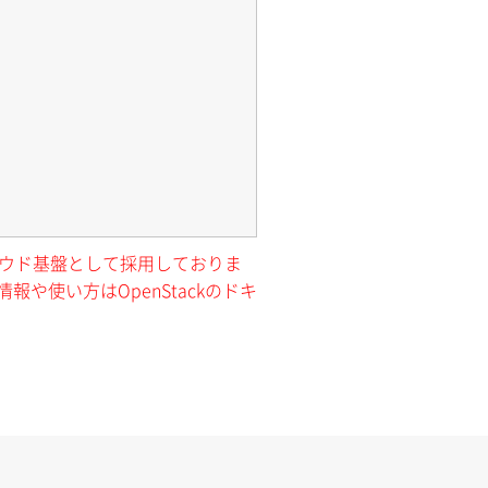
クラウド基盤として採用しておりま
報や使い方はOpenStackのドキ