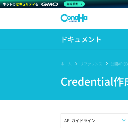
無料診断
ドキュメント
ホーム
リファレンス
公開API(Co
Credential
API ガイドライン