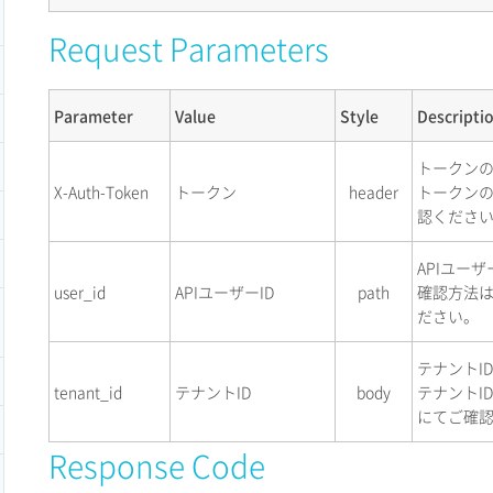
Request Parameters
Parameter
Value
Style
Descripti
トークン
X-Auth-Token
トークン
header
トークン
認くださ
APIユーザ
user_id
APIユーザーID
path
確認方法
ださい。
テナントI
tenant_id
テナントID
body
テナントI
にてご確
Response Code