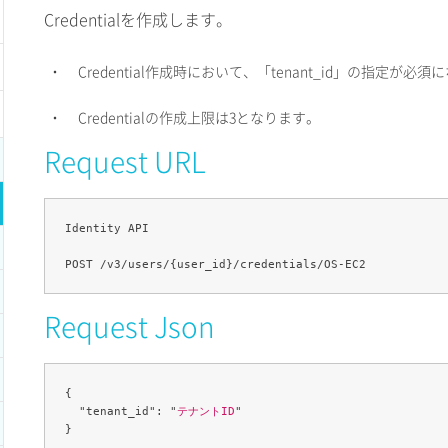
Credentialを作成します。
・
Credential作成時において、「tenant_id」の指定が必
・
Credentialの作成上限は3となります。
Request URL
Identity API

Request Json
{

  "tenant_id": "
テナントID
"
