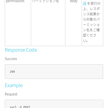
permissions
パーミッション名
body
得
を実行の
上、レスポ
ンス結果か
ら対象のパ
ーミッショ
ン名をご確
認くださ
い。
Response Code
Success
Example
Request
curl -X POST 
