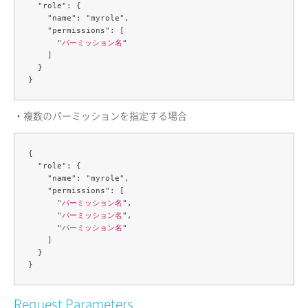
  "role": {

    "name": "myrole",

    "permissions": [

      "
パーミッション名
"

    ]

  }

・複数のパーミッションを指定する場合
{

  "role": {

    "name": "myrole",

    "permissions": [

      "
パーミッション名
",

      "
パーミッション名
",

      "
パーミッション名
"

    ]

  }

Request Parameters