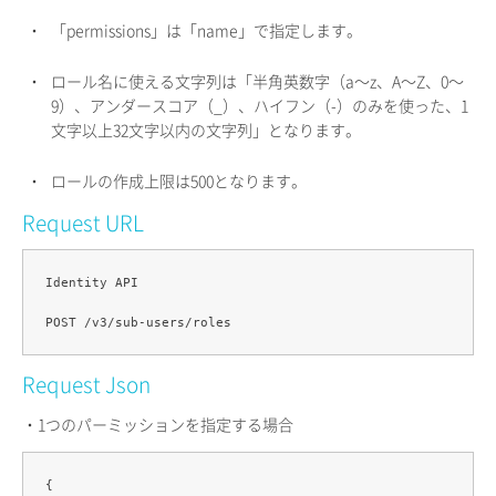
・
「permissions」は「name」で指定します。
・
ロール名に使える文字列は「半角英数字（a〜z、A〜Z、0〜
9）、アンダースコア（_）、ハイフン（-）のみを使った、1
文字以上32文字以内の文字列」となります。
・
ロールの作成上限は500となります。
Request URL
Identity API

Request Json
・1つのパーミッションを指定する場合
{
