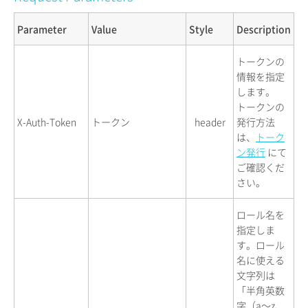
Parameter
Value
Style
Description
トークンの
情報を指定
します。
トークンの
X-Auth-Token
トークン
header
発行方法
は、
トーク
ン発行
にて
ご確認くだ
さい。
ロール名を
指定しま
す。ロール
名に使える
文字列は
「半角英数
字（a〜z、