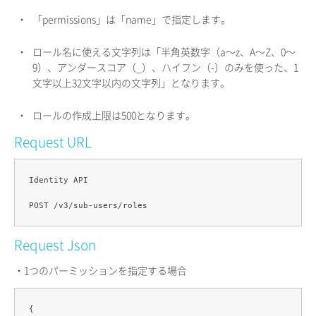
・
「permissions」は「name」で指定します。
・
ロール名に使える文字列は「半角英数字（a〜z、A〜Z、0〜
9）、アンダースコア（_）、ハイフン（-）のみを使った、1
文字以上32文字以内の文字列」となります。
・
ロールの作成上限は500となります。
Request URL
Identity API

Request Json
・1つのパーミッションを指定する場合
{
