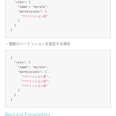
  "role": {

    "name": "myrole",

    "permissions": [

      "
パーミッション名
"

    ]

  }

・複数のパーミッションを指定する場合
{

  "role": {

    "name": "myrole",

    "permissions": [

      "
パーミッション名
",

      "
パーミッション名
",

      "
パーミッション名
"

    ]

  }

Request Parameters