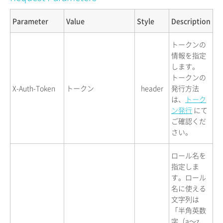
Parameter
Value
Style
Description
トークンの
情報を指定
します。
トークンの
X-Auth-Token
トークン
header
発行方法
は、
トーク
ン発行
にて
ご確認くだ
さい。
ロール名を
指定しま
す。ロール
名に使える
文字列は
「半角英数
字（a〜z、