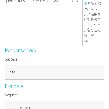
permissions
パーミッション名
body
得
を実行の
上、レスポ
ンス結果か
ら対象のパ
ーミッショ
ン名をご確
認くださ
い。
Response Code
Success
Example
Request
curl -X POST 
