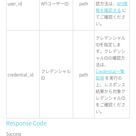
user_id
APIユーザーID
path
認方法は、
API情
報を確認する
に
てご確認くださ
い。
クレデンシャル
IDを指定しま
す。クレデンシ
ャルIDの確認方
法は、
クレデンシャル
Credential一覧
credential_id
path
ID
取得
を実行の
上、レスポンス
結果から対象ク
レデンシャルID
をご確認くださ
い。
Response Code
Success