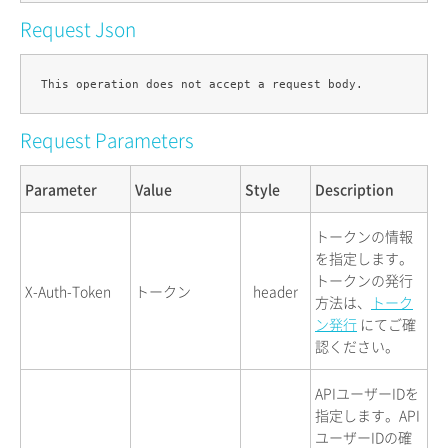
Request Json
Request Parameters
Parameter
Value
Style
Description
トークンの情報
を指定します。
トークンの発行
X-Auth-Token
トークン
header
方法は、
トーク
ン発行
にてご確
認ください。
APIユーザーIDを
指定します。API
ユーザーIDの確