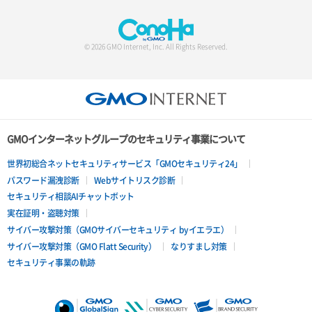
サーバー設定切替
サーバー詳細一覧取得
© 2026 GMO Internet, Inc. All Rights Reserved.
サーバー詳細取得
ポートアタッチ
ポートデタッチ
GMOインターネットグループのセキュリティ事業について
ボリュームアタッチ
世界初総合ネットセキュリティサービス「GMOセキュリティ24」
パスワード漏洩診断
Webサイトリスク診断
ボリュームデタッチ
セキュリティ相談AIチャットボット
実在証明・盗聴対策
サイバー攻撃対策（GMOサイバーセキュリティ byイエラエ）
サイバー攻撃対策（GMO Flatt Security）
なりすまし対策
セキュリティ事業の軌跡