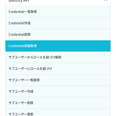
APIでVPSを作成する
API情報を確認する
Credential一覧取得
Credential作成
Credential削除
Credential詳細取得
サブユーザーからロールを紐づけ解除
サブユーザーにロールを紐づけ
サブユーザー一覧取得
サブユーザー作成
サブユーザー削除
サブユーザー更新