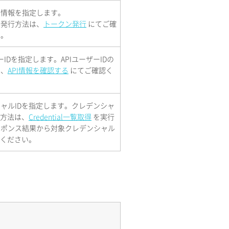
の情報を指定します。
の発行方法は、
トークン発行
にてご確
い。
ーIDを指定します。APIユーザーIDの
は、
API情報を確認する
にてご確認く
ャルIDを指定します。クレデンシャ
認方法は、
Credential一覧取得
を実行
スポンス結果から対象クレデンシャル
認ください。