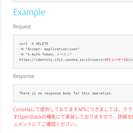
Example
Request
curl -X DELETE 

-H "Accept: application/json" 

-H "X-Auth-Token: 
トークン
" 

https://identity.c3j1.conoha.io/v3/users/
APIユーザーID
/c
Response
ConoHaにて提供しておりますAPIにつきましては、
すOpenStackの機能にて実装しておりますので、詳細な情
ュメントにてご確認ください。