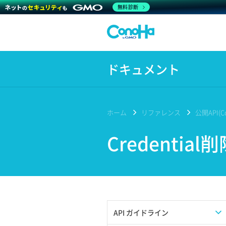
無料診断
ドキュメント
ホーム
リファレンス
公開API(Co
Credential
API ガイドライン