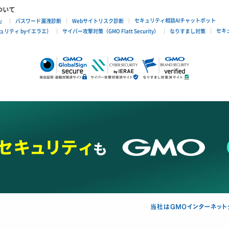
ついて
セキュリティ相談AIチャットボット
」
パスワード漏洩診断
Webサイトリスク診断
セキ
リティ byイエラエ）
サイバー攻撃対策（GMO Flatt Security）
なりすまし対策