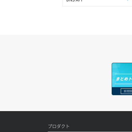
指定）
イメージ保存容量変更
SSHキーペア詳細取得
サブネット作成（ローカルネットワー
プール削除
アカウント容量設定
ドメイン一覧取得
バックアップリストア
ク用）
イメージ削除
アタッチ済みポート一覧取得
プール更新
アカウント情報取得
ドメイン情報削除
バックアップ一覧取得
サブネット削除（ローカルネットワー
イメージ詳細取得
ク用）
アタッチ済みポート詳細取得
プール詳細取得
オブジェクトアップロード
ドメイン情報更新
バックアップ詳細一覧取得
サブネット詳細取得
アタッチ済みボリューム一覧
ヘルスモニタ一覧取得
オブジェクトダウンロード
ドメイン情報登録
バックアップ詳細取得
セキュリティグループ ルール一覧取得
アタッチ済みボリューム詳細取得
ヘルスモニタ作成
オブジェクトバージョン管理
ドメイン詳細取得
ボリュームイメージ保存
セキュリティグループ ルール作成
コンソールURL発行
ヘルスモニタ削除
オブジェクト一覧取得
レコード一覧取得
ボリュームタイプ一覧取得
まとめ
セキュリティグループ ルール削除
サーバーに紐づくアドレス取得
ヘルスモニタ更新
オブジェクト削除
レコード作成
ボリュームタイプ詳細取得
期間限
セキュリティグループ ルール詳細取得
サーバーに紐づくアドレス取得（ネッ
ヘルスモニタ詳細取得
オブジェクト削除予約
レコード削除
ボリューム一覧取得
トワーク指定）
セキュリティグループ一覧取得
メンバー一覧
オブジェクト複製
レコード更新
ボリューム作成
サーバーに紐づくセキュリティグルー
プ取得
セキュリティグループ作成
プロダクト
メンバー削除
オブジェクト詳細取得
レコード詳細取得
ボリューム削除