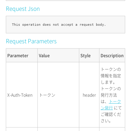
Request Json
Request Parameters
Parameter
Value
Style
Description
トークンの
情報を指定
します。
トークンの
X-Auth-Token
トークン
header
発行方法
は、
トーク
ン発行
にて
ご確認くだ
さい。