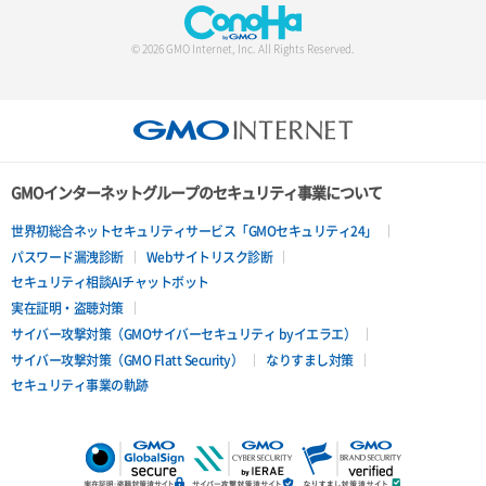
サーバー詳細一覧取得
© 2026 GMO Internet, Inc. All Rights Reserved.
サーバー詳細取得
ポートアタッチ
ポートデタッチ
GMOインターネットグループのセキュリティ事業について
ボリュームアタッチ
世界初総合ネットセキュリティサービス「GMOセキュリティ24」
パスワード漏洩診断
Webサイトリスク診断
ボリュームデタッチ
セキュリティ相談AIチャットボット
実在証明・盗聴対策
サイバー攻撃対策（GMOサイバーセキュリティ byイエラエ）
サイバー攻撃対策（GMO Flatt Security）
なりすまし対策
セキュリティ事業の軌跡