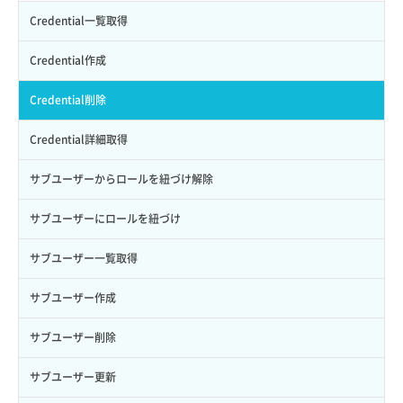
APIでVPSを作成する
API情報を確認する
Credential一覧取得
Credential作成
Credential削除
Credential詳細取得
サブユーザーからロールを紐づけ解除
サブユーザーにロールを紐づけ
サブユーザー一覧取得
サブユーザー作成
サブユーザー削除
サブユーザー更新