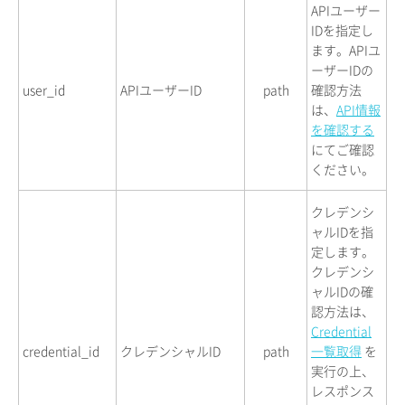
APIユーザー
IDを指定し
ます。APIユ
ーザーIDの
user_id
APIユーザーID
path
確認方法
は、
API情報
を確認する
にてご確認
ください。
クレデンシ
ャルIDを指
定します。
クレデンシ
ャルIDの確
認方法は、
Credential
credential_id
クレデンシャルID
path
一覧取得
を
実行の上、
レスポンス