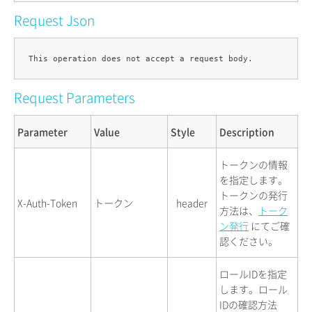
Request Json
Request Parameters
Parameter
Value
Style
Description
トークンの情報
を指定します。
トークンの発行
X-Auth-Token
トークン
header
方法は、
トーク
ン発行
にてご確
認ください。
ロールIDを指定
します。ロール
IDの確認方法