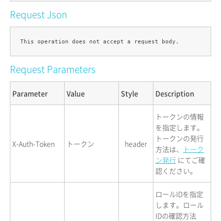
Request Json
Request Parameters
Parameter
Value
Style
Description
トークンの情報
を指定します。
トークンの発行
X-Auth-Token
トークン
header
方法は、
トーク
ン発行
にてご確
認ください。
ロールIDを指定
します。ロール
IDの確認方法