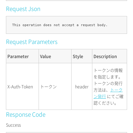
Request Json
Request Parameters
Parameter
Value
Style
Description
トークンの情報
を指定します。
トークンの発行
X-Auth-Token
トークン
header
方法は、
トーク
ン発行
にてご確
認ください。
Response Code
Success