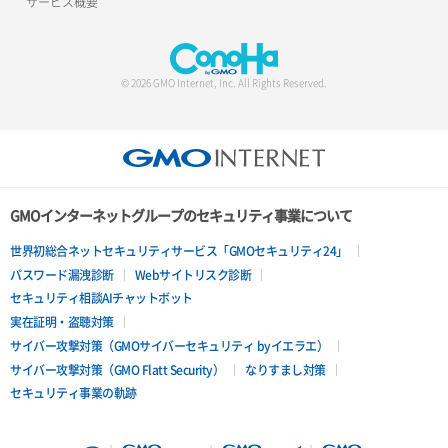
サービス概要
サーバー設定切替
サーバー詳細一覧取得
© 2026 GMO Internet, Inc. All Rights Reserved.
サーバー詳細取得
ポートアタッチ
ポートデタッチ
GMOインターネットグループのセキュリティ事業について
ボリュームアタッチ
世界初総合ネットセキュリティサービス「GMOセキュリティ24」
パスワード漏洩診断
Webサイトリスク診断
ボリュームデタッチ
セキュリティ相談AIチャットボット
実在証明・盗聴対策
サイバー攻撃対策（GMOサイバーセキュリティ byイエラエ）
サイバー攻撃対策（GMO Flatt Security）
なりすまし対策
セキュリティ事業の軌跡