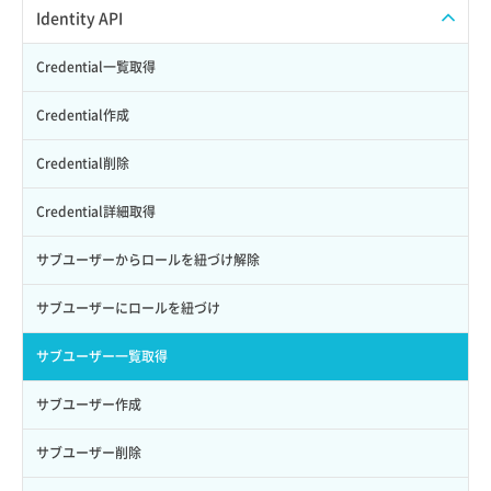
APIでVPSにISOイメージを挿入する
APIユーザーを作成する
Identity API
APIでVPSを作成する
API情報を確認する
Credential一覧取得
Credential作成
Credential削除
Credential詳細取得
サブユーザーからロールを紐づけ解除
サブユーザーにロールを紐づけ
サブユーザー一覧取得
サブユーザー作成
サブユーザー削除