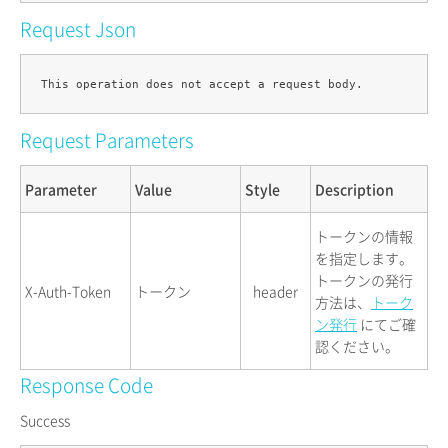
Request Json
Request Parameters
Parameter
Value
Style
Description
トークンの情報
を指定します。
トークンの発行
X-Auth-Token
トークン
header
方法は、
トーク
ン発行
にてご確
認ください。
Response Code
Success