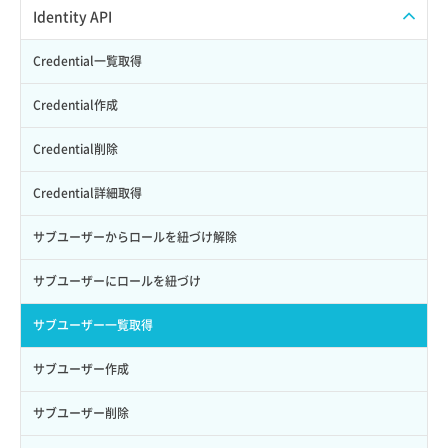
APIでVPSにISOイメージを挿入する
APIユーザーを作成する
Identity API
APIでVPSを作成する
API情報を確認する
Credential一覧取得
Credential作成
Credential削除
Credential詳細取得
サブユーザーからロールを紐づけ解除
サブユーザーにロールを紐づけ
サブユーザー一覧取得
サブユーザー作成
サブユーザー削除