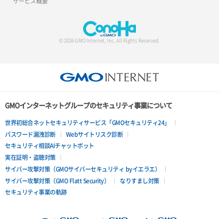
サービス概要
サーバー設定切替
サーバー詳細一覧取得
© 2026 GMO Internet, Inc. All Rights Reserved.
サーバー詳細取得
ポートアタッチ
ポートデタッチ
GMOインターネットグループのセキュリティ事業について
ボリュームアタッチ
世界初総合ネットセキュリティサービス「GMOセキュリティ24」
パスワード漏洩診断
Webサイトリスク診断
ボリュームデタッチ
セキュリティ相談AIチャットボット
実在証明・盗聴対策
サイバー攻撃対策（GMOサイバーセキュリティ byイエラエ）
サイバー攻撃対策（GMO Flatt Security）
なりすまし対策
セキュリティ事業の軌跡