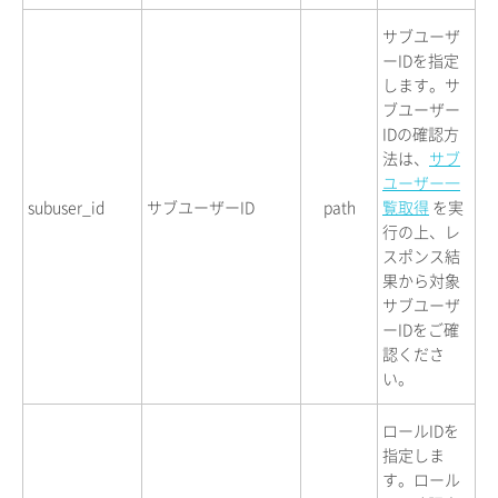
サブユーザ
ーIDを指定
します。サ
ブユーザー
IDの確認方
法は、
サブ
ユーザー一
subuser_id
サブユーザーID
path
覧取得
を実
行の上、レ
スポンス結
果から対象
サブユーザ
ーIDをご確
認くださ
い。
ロールIDを
指定しま
す。ロール