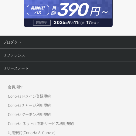
390
ボリュームタイプ詳細取得
サーバーに紐づくアドレス取得
セキュリティグループ ルール詳細取得
円～
月
ヘルスモニタ更新
オブジェクト削除
長期割引
レコード作成
額
パス
ボリューム一覧取得
サーバーに紐づくアドレス取得（ネットワーク指定）
セキュリティグループ一覧取得
ヘルスモニタ詳細取得
オブジェクト削除予約
レコード削除
2026
9
11
17
期間限定
年
月
日(金)
時まで
ボリューム作成
サーバーに紐づくセキュリティグループ取得
セキュリティグループ作成
メンバー一覧
オブジェクト複製
レコード更新
プロダクト
ボリューム削除
サーバープラン一覧取得
セキュリティグループ削除
メンバー削除
オブジェクト詳細取得
レコード詳細取得
プロダクトトップ
リファレンス
ボリューム更新
サーバープラン変更
セキュリティグループ更新
メンバー更新
コンテナ一覧取得
ConoHa VPS(Ver.3.0)
リファレンストップ
リリースノート
ボリューム詳細一覧取得
サーバープラン詳細一覧取得
セキュリティグループ詳細取得
メンバー詳細取得
コンテナ作成
ConoHa VPS(Ver.2.0)
公開API(ConoHa VPS Ver.3.0)
リリースノートトップ
ボリューム詳細取得
サーバープラン詳細取得
ネットワーク一覧取得
会員規約
メンバー追加
コンテナ削除
ConoHa for GAME
MCP Server
ConoHaドメイン登録規約
自動バックアップ有効化
サーバーメタデータ取得
ネットワーク作成（ローカルネットワーク用）
リスナー一覧取得
コンテナ詳細取得
OpenStack CLI
ConoHaチャージ利用規約
自動バックアップ無効化
サーバーメタデータ更新（ネームタグ変更）
ネットワーク削除（ローカルネットワーク用）
リスナー作成
ConoHaクーポン利用規約
Terraform
ラージオブジェクトアップロード(DLO)
ConoHa ネットde診断サービス利用規約
サーバー一覧取得
ネットワーク詳細取得
s3cmd
リスナー削除
ラージオブジェクトアップロード(SLO)
利用規約(ConoHa AI Canvas)