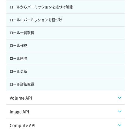
ロールからパーミッションを紐づけ解除
ロールにパーミッションを紐づけ
ロール一覧取得
ロール作成
ロール削除
ロール更新
ロール詳細取得
Volume API
スナップショット一覧取得
Image API
スナップショット作成
ISOイメージアップロード
Compute API