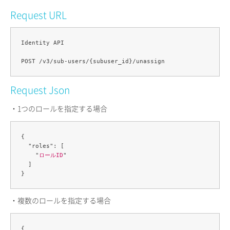
Request URL
Identity API

Request Json
・1つのロールを指定する場合
{

  "roles": [

    "
ロールID
"

  ]

・複数のロールを指定する場合
{
