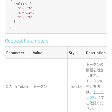
  "roles": [

    "
ロールID
",

    "
ロールID
",

    "
ロールID
"

  ]

Request Parameters
Parameter
Value
Style
Description
トークンの
情報を指定
します。
トークンの
X-Auth-Token
トークン
header
発行方法
は、
トーク
ン発行
にて
ご確認くだ
さい。