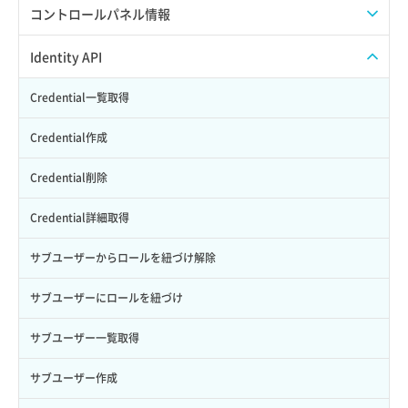
APIでAPIサブユーザーを作成する
コントロールパネル情報
APIでVPSにISOイメージを挿入する
APIユーザーを作成する
Identity API
APIでVPSを作成する
API情報を確認する
Credential一覧取得
Credential作成
Credential削除
Credential詳細取得
サブユーザーからロールを紐づけ解除
サブユーザーにロールを紐づけ
サブユーザー一覧取得
サブユーザー作成