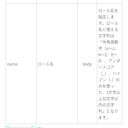
ロール名を
指定しま
す。ロール
名に使える
文字列は
「半角英数
字（a〜z、
A〜Z、0〜
9）、アンダ
name
ロール名
body
ースコア
（_）、ハイ
フン（-）の
みを使っ
た、1文字以
上32文字以
内の文字
列」となり
ます。