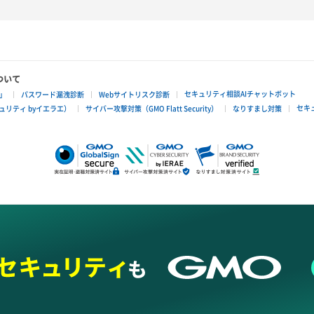
ついて
セキュリティ相談AIチャットボット
」
パスワード漏洩診断
Webサイトリスク診断
セキ
リティ byイエラエ）
サイバー攻撃対策（GMO Flatt Security）
なりすまし対策