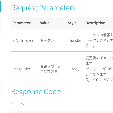
Request Parameters
Parameter
Value
Style
Description
トークンの情報
X-Auth-Token
トークン
header
トークンの発行
さい。
変更後のイメージ
ます。
変更後のイメー
image_size
body
デフォルト値の50
ジ保存容量
とができます。
例：50GB、550G
Response Code
Success