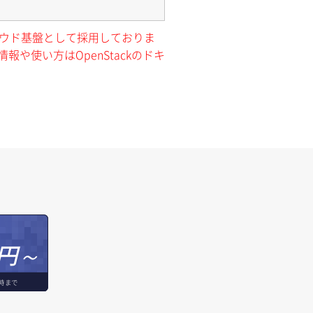
クラウド基盤として採用しておりま
報や使い方はOpenStackのドキ
円～
時まで