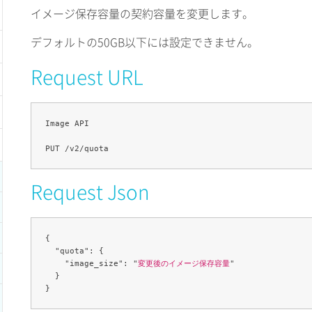
イメージ保存容量の契約容量を変更します。
デフォルトの50GB以下には設定できません。
Request URL
Image API

Request Json
{

  "quota": {

    "image_size": "
変更後のイメージ保存容量
"

  }
