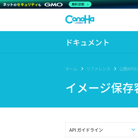
無料診断
ドキュメント
ホーム
リファレンス
公開API(Co
イメージ保存
API ガイドライン