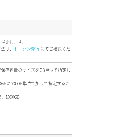
を指定します。
方法は、
トークン発行
にてご確認くだ
保存容量のサイズをGB単位で指定し
GBに500GB単位で加えて指定するこ
B、1050GB…