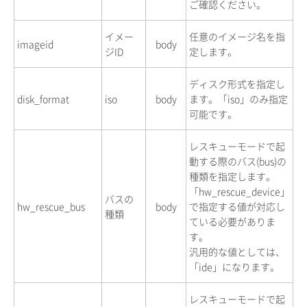
ご確認ください。
イメー
任意のイメージ名を指
imageid
body
ジID
定します。
ディスク形式を指定し
disk_format
iso
body
ます。「iso」のみ指定
可能です。
レスキューモードで起
動する際のバス(bus)の
種類を指定します。
「hw_rescue_device」
バスの
hw_rescue_bus
body
で指定する値が対応し
種類
ている必要がありま
す。
汎用的な値としては、
「ide」になります。
レスキューモードで起