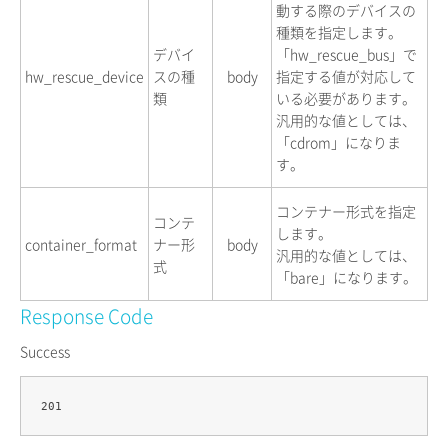
動する際のデバイスの
種類を指定します。
デバイ
「hw_rescue_bus」で
hw_rescue_device
スの種
body
指定する値が対応して
類
いる必要があります。
汎用的な値としては、
「cdrom」になりま
す。
コンテナー形式を指定
コンテ
します。
container_format
ナー形
body
汎用的な値としては、
式
「bare」になります。
Response Code
Success