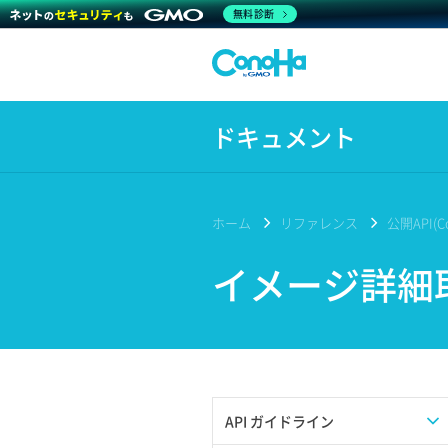
無料診断
ドキュメント
ホーム
リファレンス
公開API(Co
イメージ詳細
API ガイドライン