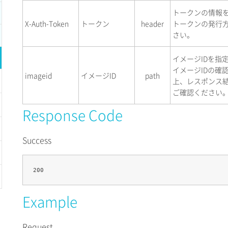
トークンの情報
X-Auth-Token
トークン
header
トークンの発行
さい。
イメージIDを指
イメージIDの確
imageid
イメージID
path
上、レスポンス結
ご確認ください
Response Code
Success
Example
Request