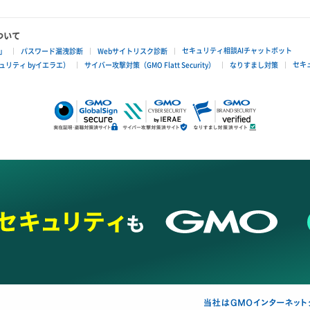
ついて
セキュリティ相談AIチャットボット
」
パスワード漏洩診断
Webサイトリスク診断
セキ
リティ byイエラエ）
サイバー攻撃対策（GMO Flatt Security）
なりすまし対策