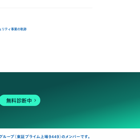
ュリティ事業の軌跡
無料診断中