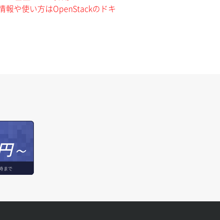
報や使い方はOpenStackのドキ
円～
時まで