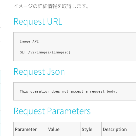
イメージの詳細情報を取得します。
Request URL
Image API

Request Json
Request Parameters
Parameter
Value
Style
Description