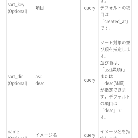
す。
sort_key
項目
query
デフォルトの項
(Optional)
目は
「created_at」
です。
ソート対象の並
び順を指定しま
す。
並び順は、
「asc(昇順) 」
sort_dir
asc
または
query
(Optional)
desc
「desc(降順)」
が指定できま
す。デフォルト
の項目は
「desc」で
す。
name
イメージ名を指
イメージ名
query
(Optional)
定します。