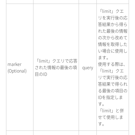
「limit」クエ
リを実行後の応
答結果から得ら
れた最後の情報
の次から改めて
情報を取得した
い場合に使用し
ます。
「limit」クエリで応答
marker
使用する際は、
された情報の最後の項
query
(Optional)
「limit」クエ
目のID
リで実行後の応
答結果で得られ
る最後の項目の
IDを指定しま
す。
「limit」と併
せて使用しま
す。