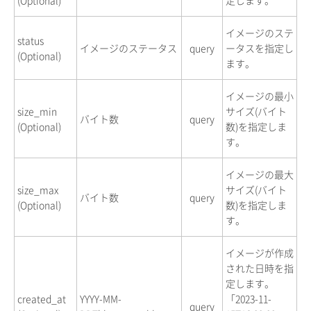
イメージのステ
status
イメージのステータス
query
ータスを指定し
(Optional)
ます。
イメージの最小
size_min
サイズ(バイト
バイト数
query
(Optional)
数)を指定しま
す。
イメージの最大
size_max
サイズ(バイト
バイト数
query
(Optional)
数)を指定しま
す。
イメージが作成
された日時を指
定します。
created_at
YYYY-MM-
「2023-11-
query