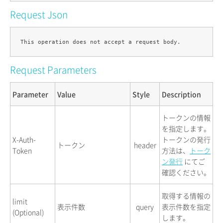
Request Json
Request Parameters
Parameter
Value
Style
Description
トークンの情報
を指定します。
X-Auth-
トークンの発行
トークン
header
Token
方法は、
トーク
ン発行
にてご
確認ください。
取得する情報の
limit
表示件数
query
表示件数を指定
(Optional)
します。