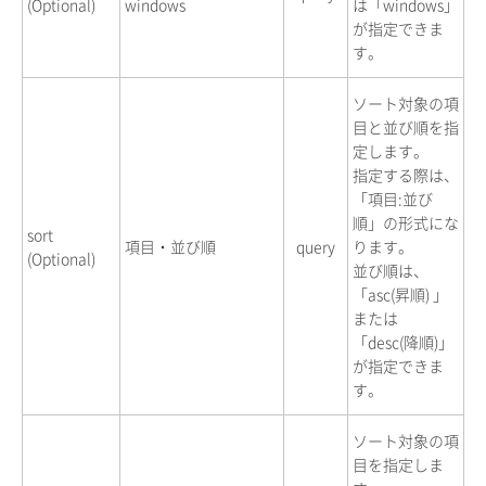
(Optional)
windows
は「windows」
が指定できま
す。
ソート対象の項
目と並び順を指
定します。
指定する際は、
「項目:並び
順」の形式にな
sort
項目・並び順
query
ります。
(Optional)
並び順は、
「asc(昇順) 」
または
「desc(降順)」
が指定できま
す。
ソート対象の項
目を指定しま