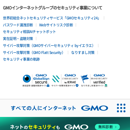
ポートデタッチ
GMOインターネットグループのセキュリティ事業について
ボリュームアタッチ
世界初総合ネットセキュリティサービス「GMOセキュリティ24」
パスワード漏洩診断
Webサイトリスク診断
ボリュームデタッチ
セキュリティ相談AIチャットボット
実在証明・盗聴対策
サイバー攻撃対策（GMOサイバーセキュリティ byイエラエ）
サイバー攻撃対策（GMO Flatt Security）
なりすまし対策
セキュリティ事業の軌跡
無料診断