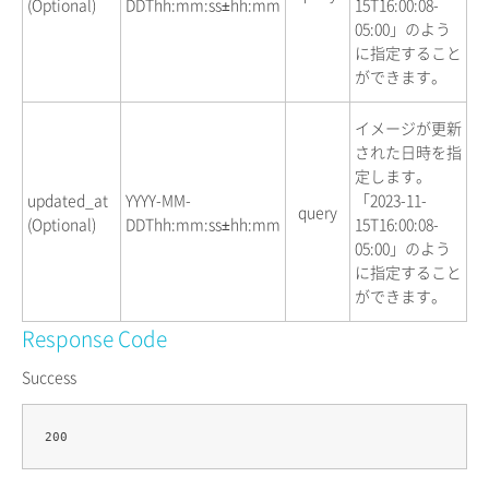
(Optional)
DDThh:mm:ss±hh:mm
15T16:00:08-
05:00」のよう
に指定すること
ができます。
イメージが更新
された日時を指
定します。
updated_at
YYYY-MM-
「2023-11-
query
(Optional)
DDThh:mm:ss±hh:mm
15T16:00:08-
05:00」のよう
に指定すること
ができます。
Response Code
Success