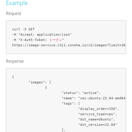
Example
Request
curl -X GET 

-H "Accept: application/json" 

-H "X-Auth-Token: 
トークン
" 

Response
{

	"images": [

		{

			"status": "active",

			"name": "vmi-ubuntu-22.04-amd64",

			"tags": [

				"display_order=150",

				"service_type=vps",

				"dst_name=Ubuntu",

				"dst_version=22.04"

			],
