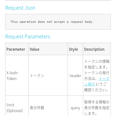
Request Json
Request Parameters
Parameter
Value
Style
Description
トークンの情報
を指定します。
X-Auth-
トークンの発行
トークン
header
Token
方法は、
トーク
ン発行
にてご
確認ください。
取得する情報の
limit
表示件数
query
表示件数を指定
(Optional)
します。