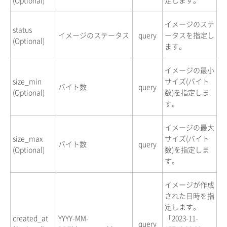
イメージのステ
status
イメージのステータス
query
ータスを指定し
(Optional)
ます。
イメージの最小
size_min
サイズ(バイト
バイト数
query
(Optional)
数)を指定しま
す。
イメージの最大
size_max
サイズ(バイト
バイト数
query
(Optional)
数)を指定しま
す。
イメージが作成
された日時を指
定します。
created_at
YYYY-MM-
「2023-11-
query