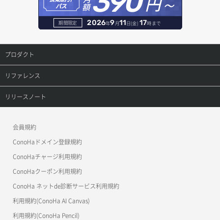
390
円～
レコード作成
額
パス
サーバーに紐づくアドレス取得（ネットワーク指定）
セキュリティグループ一覧取得
ヘルスモニタ詳細取得
オブジェクト削除予約
レコード削除
2026
9
11
17
期間限定
年
月
日(金)
時まで
サーバーに紐づくセキュリティグループ取得
セキュリティグループ作成
メンバー一覧
オブジェクト複製
レコード更新
プロダクト
サーバープラン一覧取得
セキュリティグループ削除
メンバー削除
オブジェクト詳細取得
レコード詳細取得
プロダクトトップ
リファレンス
サーバープラン変更
セキュリティグループ更新
メンバー更新
コンテナ一覧取得
ConoHa VPS(Ver.3.0)
リファレンストップ
リリースノート
サーバープラン詳細一覧取得
セキュリティグループ詳細取得
メンバー詳細取得
コンテナ作成
ConoHa VPS(Ver.2.0)
公開API(ConoHa VPS Ver.3.0)
リリースノートトップ
サーバープラン詳細取得
ネットワーク一覧取得
会員規約
メンバー追加
コンテナ削除
ConoHa for GAME
MCP Server
ConoHaドメイン登録規約
サーバーメタデータ取得
ネットワーク作成（ローカルネットワーク用）
リスナー一覧取得
コンテナ詳細取得
OpenStack CLI
ConoHaチャージ利用規約
サーバーメタデータ更新（ネームタグ変更）
ネットワーク削除（ローカルネットワーク用）
リスナー作成
ConoHaクーポン利用規約
Terraform
ラージオブジェクトアップロード(DLO)
ConoHa ネットde診断サービス利用規約
サーバー一覧取得
ネットワーク詳細取得
s3cmd
リスナー削除
ラージオブジェクトアップロード(SLO)
利用規約(ConoHa AI Canvas)
S3Proxy
サーバー作成
ポート一覧取得
リスナー更新
一時的Web公開
利用規約(ConoHa Pencil)