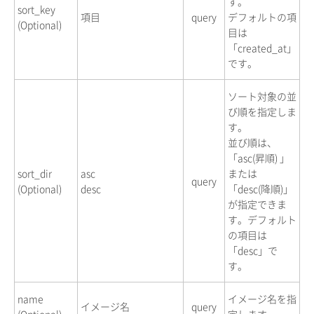
す。
sort_key
項目
query
デフォルトの項
(Optional)
目は
「created_at」
です。
ソート対象の並
び順を指定しま
す。
並び順は、
「asc(昇順) 」
sort_dir
asc
または
query
(Optional)
desc
「desc(降順)」
が指定できま
す。デフォルト
の項目は
「desc」で
す。
name
イメージ名を指
イメージ名
query
(Optional)
定します。