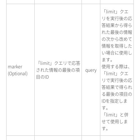
「limit」クエ
リを実行後の応
答結果から得ら
れた最後の情報
の次から改めて
情報を取得した
い場合に使用し
ます。
「limit」クエリで応答
marker
使用する際は、
された情報の最後の項
query
(Optional)
「limit」クエ
目のID
リで実行後の応
答結果で得られ
る最後の項目の
IDを指定しま
す。
「limit」と併
せて使用しま
す。