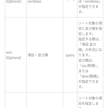
(Optional)
windows
は「windows」
が指定できま
す。
ソート対象の項
目と並び順を指
定します。
指定する際は、
「項目:並び
順」の形式にな
sort
項目・並び順
query
ります。
(Optional)
並び順は、
「asc(昇順) 」
または
「desc(降順)」
が指定できま
す。
ソート対象の項
目を指定しま