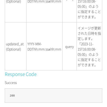
(Optional)
DDThh:mm:ss±hh:mm
15T16:00:08-
05:00」のよう
に指定すること
ができます。
イメージが更新
された日時を指
定します。
updated_at
YYYY-MM-
「2023-11-
query
(Optional)
DDThh:mm:ss±hh:mm
15T16:00:08-
05:00」のよう
に指定すること
ができます。
Response Code
Success