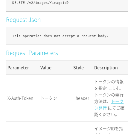
Request Json
Request Parameters
Parameter
Value
Style
Description
トークンの情報
を指定します。
トークンの発行
X-Auth-Token
トークン
header
方法は、
トーク
ン発行
にてご確
認ください。
イメージIDを指