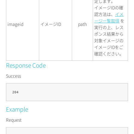
定します。
イメージIDの確
認方法は、
イメ
ージ一覧取得
を
imageid
イメージID
path
実行の上、レス
ポンス結果から
対象イメージの
イメージIDをご
確認ください。
Response Code
Success
Example
Request