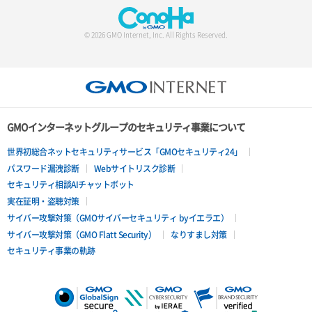
サーバー詳細一覧取得
© 2026 GMO Internet, Inc. All Rights Reserved.
サーバー詳細取得
ポートアタッチ
ポートデタッチ
GMOインターネットグループのセキュリティ事業について
ボリュームアタッチ
世界初総合ネットセキュリティサービス「GMOセキュリティ24」
パスワード漏洩診断
Webサイトリスク診断
ボリュームデタッチ
セキュリティ相談AIチャットボット
実在証明・盗聴対策
サイバー攻撃対策（GMOサイバーセキュリティ byイエラエ）
サイバー攻撃対策（GMO Flatt Security）
なりすまし対策
セキュリティ事業の軌跡