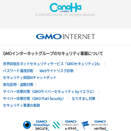
サーバー詳細一覧取得
© 2026 GMO Internet, Inc. All Rights Reserved.
サーバー詳細取得
ポートアタッチ
ポートデタッチ
GMOインターネットグループのセキュリティ事業について
ボリュームアタッチ
世界初総合ネットセキュリティサービス「GMOセキュリティ24」
パスワード漏洩診断
Webサイトリスク診断
ボリュームデタッチ
セキュリティ相談AIチャットボット
実在証明・盗聴対策
サイバー攻撃対策（GMOサイバーセキュリティ byイエラエ）
サイバー攻撃対策（GMO Flatt Security）
なりすまし対策
セキュリティ事業の軌跡