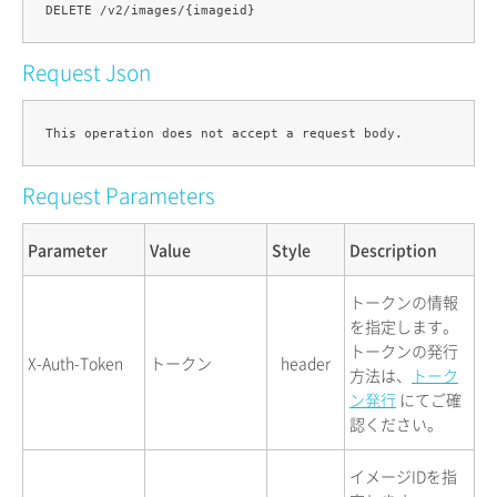
Request Json
Request Parameters
Parameter
Value
Style
Description
トークンの情報
を指定します。
トークンの発行
X-Auth-Token
トークン
header
方法は、
トーク
ン発行
にてご確
認ください。
イメージIDを指