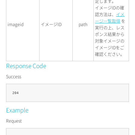
定します。
イメージIDの確
認方法は、
イメ
ージ一覧取得
を
imageid
イメージID
path
実行の上、レス
ポンス結果から
対象イメージの
イメージIDをご
確認ください。
Response Code
Success
Example
Request