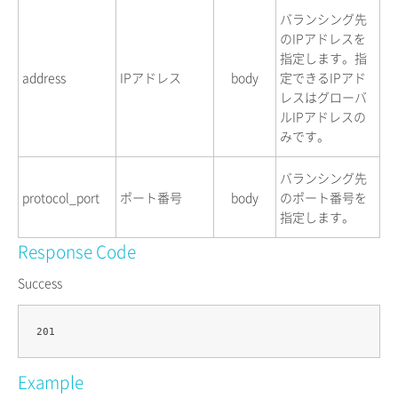
バランシング先
のIPアドレスを
指定します。指
address
IPアドレス
body
定できるIPアド
レスはグローバ
ルIPアドレスの
みです。
バランシング先
protocol_port
ポート番号
body
のポート番号を
指定します。
Response Code
Success
Example