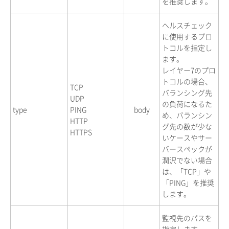
を推奨します。
ヘルスチェック
に使用するプロ
トコルを指定し
ます。
レイヤー7のプロ
トコルの場合、
TCP
バランシング先
UDP
の負荷になるた
type
PING
body
め、バランシン
HTTP
グ先の数が少な
HTTPS
いケースやサー
バースペックが
潤沢でない場合
は、「TCP」や
「PING」を推奨
します。
監視先のパスを