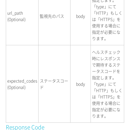
指定します。
「type」にて
url_path
「HTTP」もしく
監視先のパス
body
(Optional)
は「HTTPS」を
使用する場合に
指定が必要にな
ります。
ヘルスチェック
時にレスポンス
で期待するステ
ータスコードを
指定します。
expected_codes
ステータスコー
body
「type」にて
(Optional)
ド
「HTTP」もしく
は「HTTPS」を
使用する場合に
指定が必要にな
ります。
Response Code