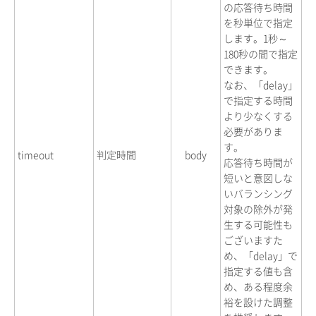
の応答待ち時間
を秒単位で指定
します。1秒～
180秒の間で指定
できます。
なお、「delay」
で指定する時間
より少なくする
必要がありま
す。
timeout
判定時間
body
応答待ち時間が
短いと意図しな
いバランシング
対象の除外が発
生する可能性も
ございますた
め、「delay」で
指定する値も含
め、ある程度余
裕を設けた調整