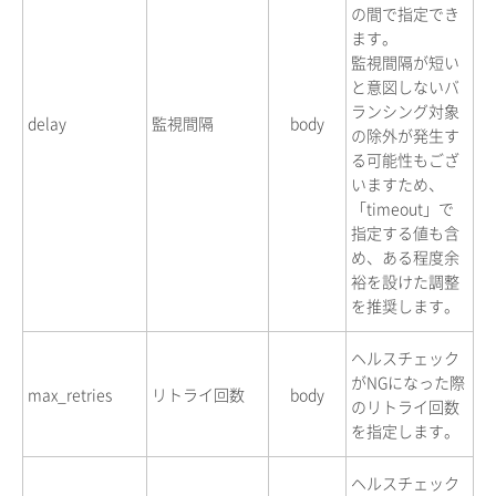
の間で指定でき
ます。
監視間隔が短い
と意図しないバ
ランシング対象
delay
監視間隔
body
の除外が発生す
る可能性もござ
いますため、
「timeout」で
指定する値も含
め、ある程度余
裕を設けた調整
を推奨します。
ヘルスチェック
がNGになった際
max_retries
リトライ回数
body
のリトライ回数
を指定します。
ヘルスチェック