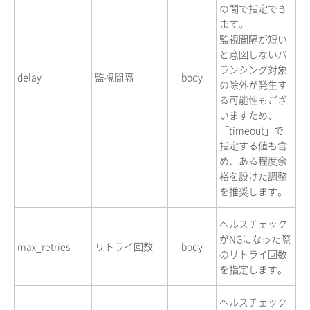
の間で指定でき
ます。
監視間隔が短い
と意図しないバ
ランシング対象
delay
監視間隔
body
の除外が発生す
る可能性もござ
いますため、
「timeout」で
指定する値も含
め、ある程度余
裕を設けた調整
を推奨します。
ヘルスチェック
がNGになった際
max_retries
リトライ回数
body
のリトライ回数
を指定します。
ヘルスチェック