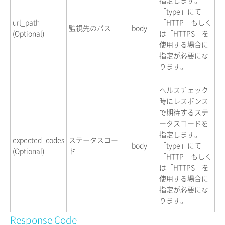
指定します。
「type」にて
url_path
「HTTP」もしく
監視先のパス
body
(Optional)
は「HTTPS」を
使用する場合に
指定が必要にな
ります。
ヘルスチェック
時にレスポンス
で期待するステ
ータスコードを
指定します。
expected_codes
ステータスコー
body
「type」にて
(Optional)
ド
「HTTP」もしく
は「HTTPS」を
使用する場合に
指定が必要にな
ります。
Response Code