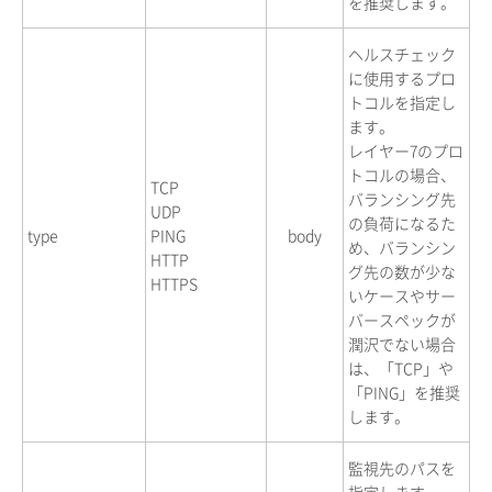
を推奨します。
ヘルスチェック
に使用するプロ
トコルを指定し
ます。
レイヤー7のプロ
トコルの場合、
TCP
バランシング先
UDP
の負荷になるた
type
PING
body
め、バランシン
HTTP
グ先の数が少な
HTTPS
いケースやサー
バースペックが
潤沢でない場合
は、「TCP」や
「PING」を推奨
します。
監視先のパスを