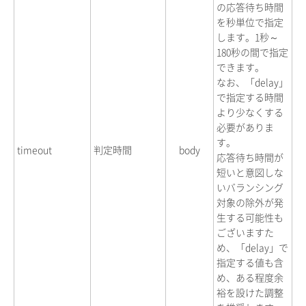
の応答待ち時間
を秒単位で指定
します。1秒～
180秒の間で指定
できます。
なお、「delay」
で指定する時間
より少なくする
必要がありま
す。
timeout
判定時間
body
応答待ち時間が
短いと意図しな
いバランシング
対象の除外が発
生する可能性も
ございますた
め、「delay」で
指定する値も含
め、ある程度余
裕を設けた調整