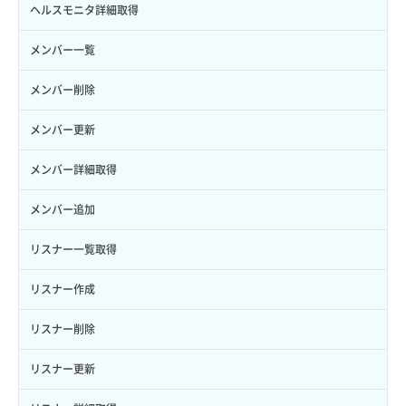
サーバーに紐づくアドレス取得（ネットワーク指定）
セキュリティグループ一覧取得
ヘルスモニタ詳細取得
ロール一覧取得
ボリューム作成
サーバーに紐づくセキュリティグループ取得
セキュリティグループ作成
メンバー一覧
ロール作成
ボリューム削除
サーバープラン一覧取得
セキュリティグループ削除
メンバー削除
ロール削除
ボリューム更新
サーバープラン変更
セキュリティグループ更新
メンバー更新
ロール更新
ボリューム詳細一覧取得
サーバープラン詳細一覧取得
セキュリティグループ詳細取得
メンバー詳細取得
ロール詳細取得
ボリューム詳細取得
サーバープラン詳細取得
ネットワーク一覧取得
メンバー追加
自動バックアップ有効化
サーバーメタデータ取得
ネットワーク作成（ローカルネットワーク用）
リスナー一覧取得
自動バックアップ無効化
サーバーメタデータ更新（ネームタグ変更）
ネットワーク削除（ローカルネットワーク用）
リスナー作成
サーバー一覧取得
ネットワーク詳細取得
リスナー削除
サーバー作成
ポート一覧取得
リスナー更新
サーバー再構築（OS再インストール）