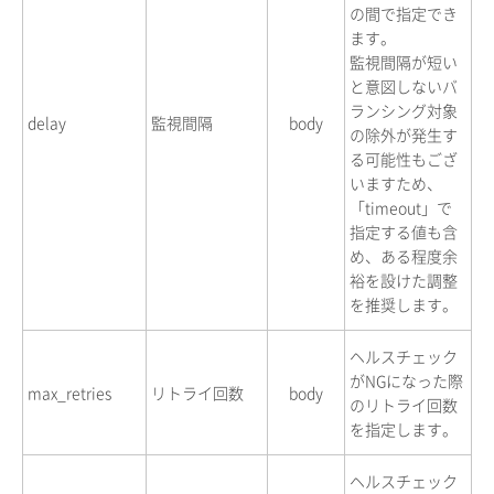
の間で指定でき
ます。
監視間隔が短い
と意図しないバ
ランシング対象
delay
監視間隔
body
の除外が発生す
る可能性もござ
いますため、
「timeout」で
指定する値も含
め、ある程度余
裕を設けた調整
を推奨します。
ヘルスチェック
がNGになった際
max_retries
リトライ回数
body
のリトライ回数
を指定します。
ヘルスチェック