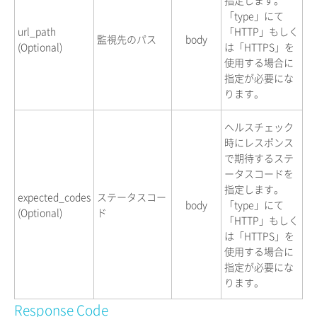
指定します。
「type」にて
url_path
「HTTP」もしく
監視先のパス
body
(Optional)
は「HTTPS」を
使用する場合に
指定が必要にな
ります。
ヘルスチェック
時にレスポンス
で期待するステ
ータスコードを
指定します。
expected_codes
ステータスコー
body
「type」にて
(Optional)
ド
「HTTP」もしく
は「HTTPS」を
使用する場合に
指定が必要にな
ります。
Response Code