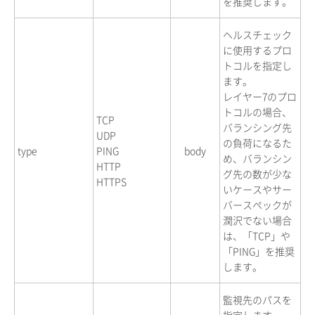
を推奨します。
ヘルスチェック
に使用するプロ
トコルを指定し
ます。
レイヤー7のプロ
トコルの場合、
TCP
バランシング先
UDP
の負荷になるた
type
PING
body
め、バランシン
HTTP
グ先の数が少な
HTTPS
いケースやサー
バースペックが
潤沢でない場合
は、「TCP」や
「PING」を推奨
します。
監視先のパスを