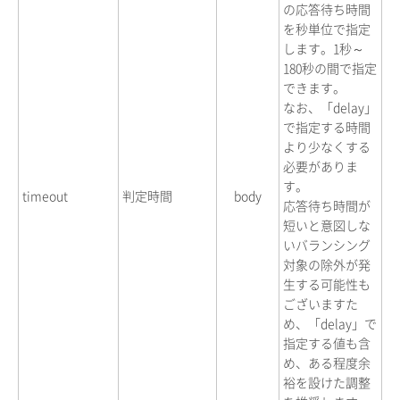
の応答待ち時間
を秒単位で指定
します。1秒～
180秒の間で指定
できます。
なお、「delay」
で指定する時間
より少なくする
必要がありま
す。
timeout
判定時間
body
応答待ち時間が
短いと意図しな
いバランシング
対象の除外が発
生する可能性も
ございますた
め、「delay」で
指定する値も含
め、ある程度余
裕を設けた調整