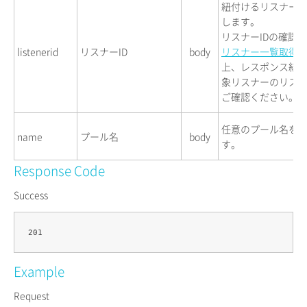
紐付けるリスナーI
します。
リスナーIDの確認
listenerid
リスナーID
body
リスナー一覧取得
上、レスポンス結
象リスナーのリスナ
ご確認ください。
任意のプール名を
name
プール名
body
す。
Response Code
Success
Example
Request