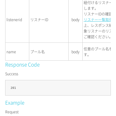
紐付けるリスナーI
します。
リスナーIDの確認
listenerid
リスナーID
body
リスナー一覧取得
上、レスポンス結
象リスナーのリスナ
ご確認ください。
任意のプール名を
name
プール名
body
す。
Response Code
Success
Example
Request