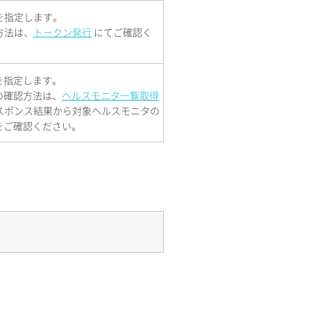
を指定します。
方法は、
トークン発行
にてご確認く
を指定します。
の確認方法は、
ヘルスモニタ一覧取得
スポンス結果から対象ヘルスモニタの
をご確認ください。