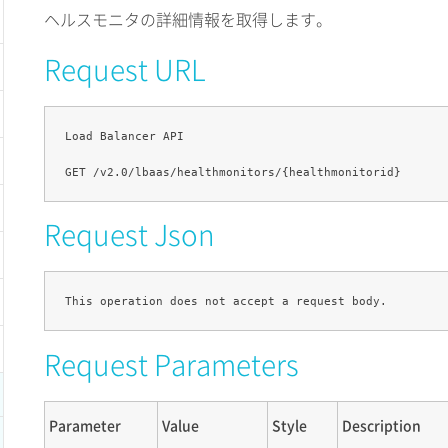
ヘルスモニタの詳細情報を取得します。
Request URL
Load Balancer API

Request Json
Request Parameters
Parameter
Value
Style
Description