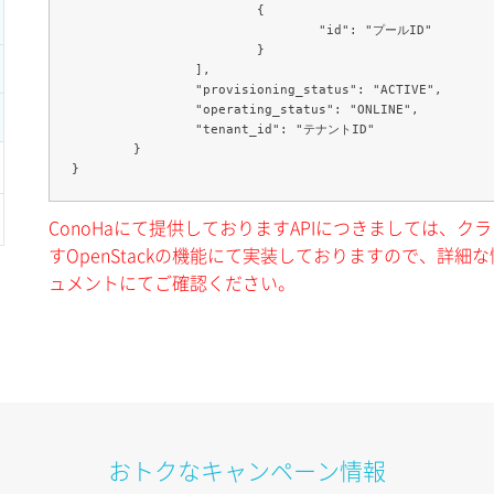
			{

				"id": "プールID"

			}

		],

		"provisioning_status": "ACTIVE",

		"operating_status": "ONLINE",

		"tenant_id": "テナントID"

	}

ConoHaにて提供しておりますAPIにつきましては、
すOpenStackの機能にて実装しておりますので、詳細な情
ュメントにてご確認ください。
おトクなキャンペーン情報