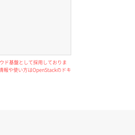
クラウド基盤として採用しておりま
報や使い方はOpenStackのドキ