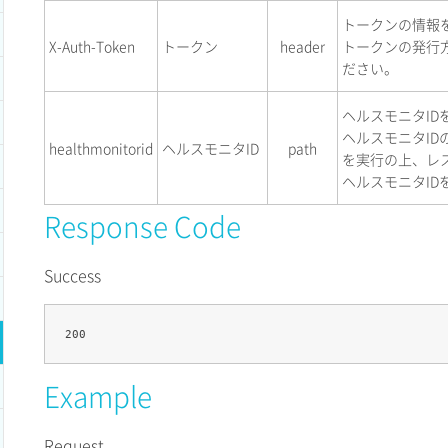
トークンの情報
X-Auth-Token
トークン
header
トークンの発行
ださい。
ヘルスモニタID
ヘルスモニタID
healthmonitorid
ヘルスモニタID
path
を実行の上、レ
ヘルスモニタID
Response Code
Success
Example
Request