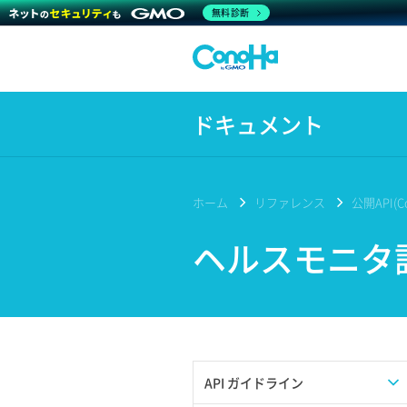
無料診断
ドキュメント
ホーム
リファレンス
公開API(Co
ヘルスモニタ
API ガイドライン