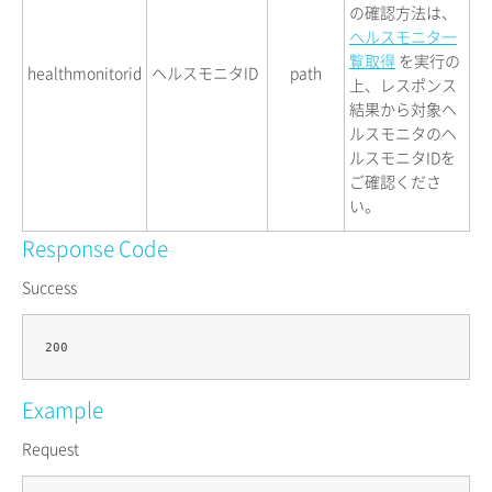
の確認方法は、
ヘルスモニタ一
覧取得
を実行の
healthmonitorid
ヘルスモニタID
path
上、レスポンス
結果から対象ヘ
ルスモニタのヘ
ルスモニタIDを
ご確認くださ
い。
Response Code
Success
Example
Request