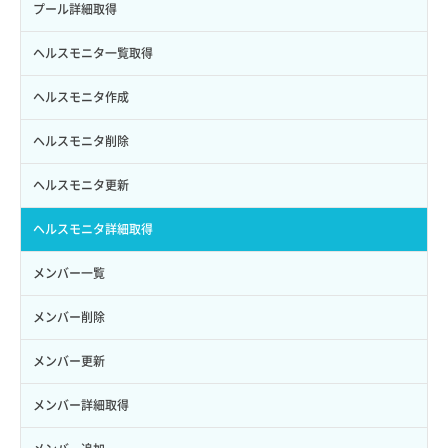
アタッチ済みポート詳細取得
サブネット詳細取得
プール詳細取得
サブユーザー詳細取得
バックアップ詳細取得
アタッチ済みボリューム一覧
セキュリティグループ ルール一覧取得
ヘルスモニタ一覧取得
トークン発行
ボリュームイメージ保存
アタッチ済みボリューム詳細取得
セキュリティグループ ルール作成
ヘルスモニタ作成
パーミッション一覧取得
ボリュームタイプ一覧取得
コンソールURL発行
セキュリティグループ ルール削除
ヘルスモニタ削除
ロールからパーミッションを紐づけ解除
ボリュームタイプ詳細取得
サーバーに紐づくアドレス取得
セキュリティグループ ルール詳細取得
ヘルスモニタ更新
ロールにパーミッションを紐づけ
ボリューム一覧取得
サーバーに紐づくアドレス取得（ネットワーク指定）
セキュリティグループ一覧取得
ヘルスモニタ詳細取得
ロール一覧取得
ボリューム作成
サーバーに紐づくセキュリティグループ取得
セキュリティグループ作成
メンバー一覧
ロール作成
ボリューム削除
サーバープラン一覧取得
セキュリティグループ削除
メンバー削除
ロール削除
ボリューム更新
サーバープラン変更
セキュリティグループ更新
メンバー更新
ロール更新
ボリューム詳細一覧取得
サーバープラン詳細一覧取得
セキュリティグループ詳細取得
メンバー詳細取得
ロール詳細取得
ボリューム詳細取得
サーバープラン詳細取得
ネットワーク一覧取得