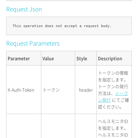
Request Json
Request Parameters
Parameter
Value
Style
Description
トークンの情報
を指定します。
トークンの発行
X-Auth-Token
トークン
header
方法は、
トーク
ン発行
にてご確
認ください。
ヘルスモニタID
を指定します。
ヘルスモニタID