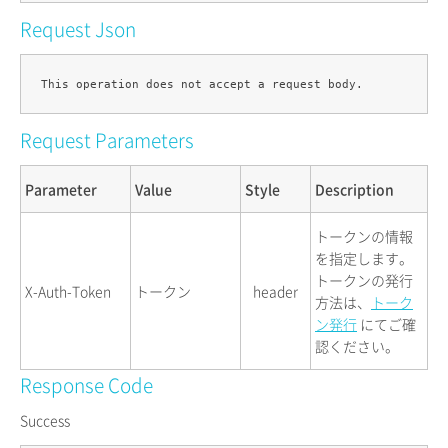
Request Json
Request Parameters
Parameter
Value
Style
Description
トークンの情報
を指定します。
トークンの発行
X-Auth-Token
トークン
header
方法は、
トーク
ン発行
にてご確
認ください。
Response Code
Success