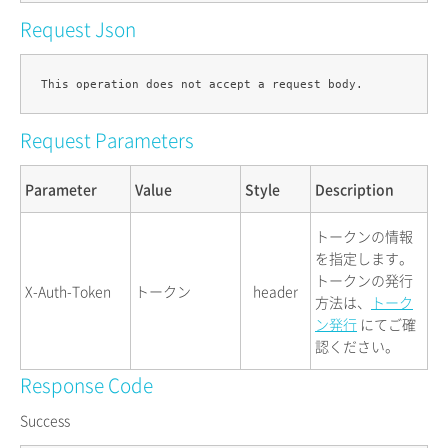
Request Json
Request Parameters
Parameter
Value
Style
Description
トークンの情報
を指定します。
トークンの発行
X-Auth-Token
トークン
header
方法は、
トーク
ン発行
にてご確
認ください。
Response Code
Success