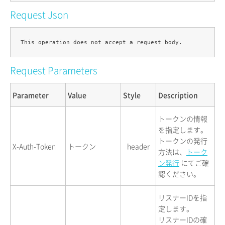
Request Json
Request Parameters
Parameter
Value
Style
Description
トークンの情報
を指定します。
トークンの発行
X-Auth-Token
トークン
header
方法は、
トーク
ン発行
にてご確
認ください。
リスナーIDを指
定します。
リスナーIDの確