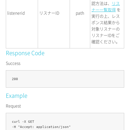
認方法は、
リス
ナー一覧取得
を
listenerid
リスナーID
path
実行の上、レス
ポンス結果から
対象リスナーの
リスナーIDをご
確認ください。
Response Code
Success
Example
Request
curl -X GET 

-H "Accept: application/json" 
