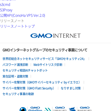
s3cmd
ラージオブジェクトアップロード(DLO)
S3Proxy
公開API(ConoHa VPS Ver.2.0)
ラージオブジェクトアップロード(SLO)
リリースノート
リリースノートトップ
一時的Web公開
GMOインターネットグループのセキュリティ事業について
世界初総合ネットセキュリティサービス「GMOセキュリティ24」
パスワード漏洩診断
Webサイトリスク診断
セキュリティ相談AIチャットボット
実在証明・盗聴対策
サイバー攻撃対策（GMOサイバーセキュリティ byイエラエ）
サイバー攻撃対策（GMO Flatt Security）
なりすまし対策
セキュリティ事業の軌跡