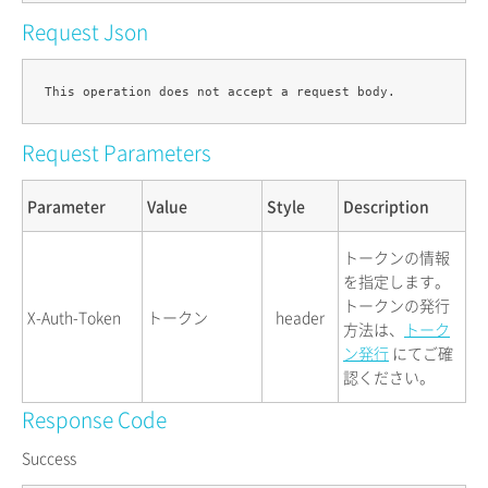
Request Json
Request Parameters
Parameter
Value
Style
Description
トークンの情報
を指定します。
トークンの発行
X-Auth-Token
トークン
header
方法は、
トーク
ン発行
にてご確
認ください。
Response Code
Success