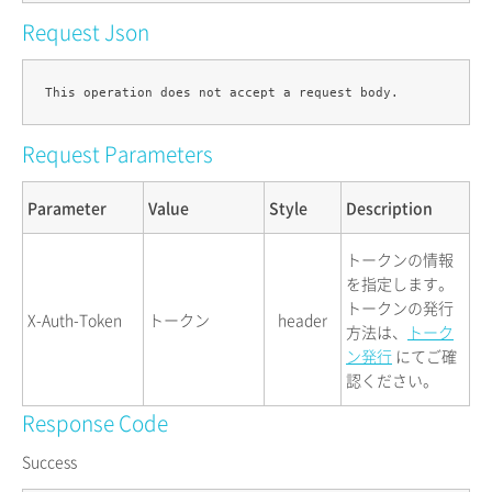
Request Json
Request Parameters
Parameter
Value
Style
Description
トークンの情報
を指定します。
トークンの発行
X-Auth-Token
トークン
header
方法は、
トーク
ン発行
にてご確
認ください。
Response Code
Success