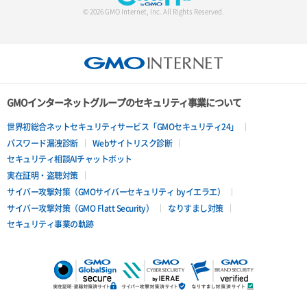
© 2026 GMO Internet, Inc. All Rights Reserved.
GMOインターネットグループのセキュリティ事業について
世界初総合ネットセキュリティサービス「GMOセキュリティ24」
パスワード漏洩診断
Webサイトリスク診断
セキュリティ相談AIチャットボット
実在証明・盗聴対策
サイバー攻撃対策（GMOサイバーセキュリティ byイエラエ）
サイバー攻撃対策（GMO Flatt Security）
なりすまし対策
セキュリティ事業の軌跡