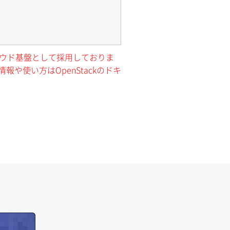
クラウド基盤として採用しておりま
報や使い方はOpenStackのドキ