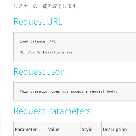
リスナーの一覧を取得します。
Request URL
Load Balancer API

Request Json
Request Parameters
Parameter
Value
Style
Description