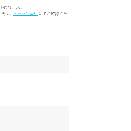
を指定します。
方法は、
トークン発行
にてご確認くだ