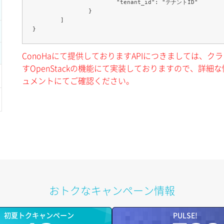
			"tenant_id": "テナントID"

		}

	]

ConoHaにて提供しておりますAPIにつきましては、
すOpenStackの機能にて実装しておりますので、詳細な情
ュメントにてご確認ください。
おトクなキャンペーン情報
初夏トクキャンペーン
PULSE!