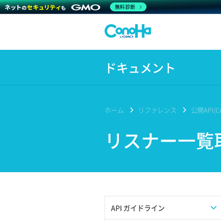
無料診断
ドキュメント
ホーム
リファレンス
公開API(Co
リスナー一覧
API ガイドライン