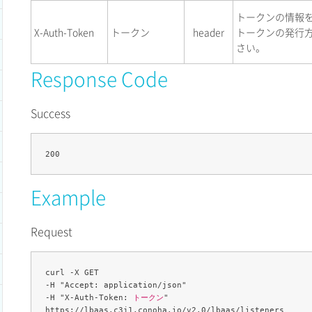
トークンの情報
X-Auth-Token
トークン
header
トークンの発行
さい。
Response Code
Success
Example
Request
curl -X GET 

-H "Accept: application/json" 

-H "X-Auth-Token: 
トークン
" 
