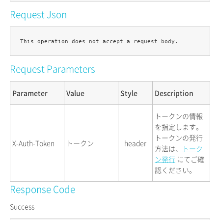
Request Json
Request Parameters
Parameter
Value
Style
Description
トークンの情報
を指定します。
トークンの発行
X-Auth-Token
トークン
header
方法は、
トーク
ン発行
にてご確
認ください。
Response Code
Success