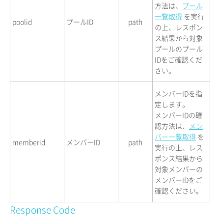
方法は、
プール
一覧取得
を実行
poolid
プールID
path
の上、レスポン
ス結果から対象
プールのプール
IDをご確認くだ
さい。
メンバーIDを指
定します。
メンバーIDの確
認方法は、
メン
バー一覧取得
を
memberid
メンバーID
path
実行の上、レス
ポンス結果から
対象メンバーの
メンバーIDをご
確認ください。
Response Code