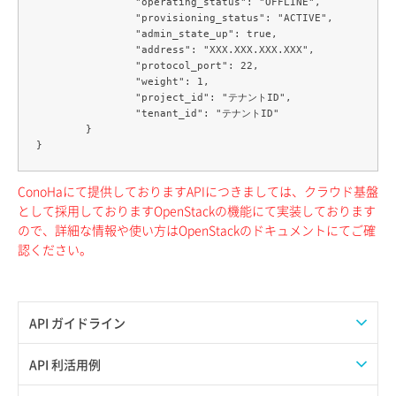
		"operating_status": "OFFLINE",

		"provisioning_status": "ACTIVE",

		"admin_state_up": true,

		"address": "XXX.XXX.XXX.XXX",

		"protocol_port": 22,

		"weight": 1,

		"project_id": "テナントID",

		"tenant_id": "テナントID"

	}

ConoHaにて提供しておりますAPIにつきましては、クラウド基盤
として採用しておりますOpenStackの機能にて実装しております
ので、詳細な情報や使い方はOpenStackのドキュメントにてご確
認ください。
API ガイドライン
APIのご利用について
API 利活用例