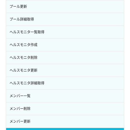
サブユーザー削除
バックアップ一覧取得
イメージ削除
アタッチ済みポート一覧取得
サブネット削除（ローカルネットワーク用）
プール更新
サブユーザー更新
バックアップ詳細一覧取得
イメージ詳細取得
アタッチ済みポート詳細取得
サブネット詳細取得
プール詳細取得
サブユーザー詳細取得
バックアップ詳細取得
アタッチ済みボリューム一覧
セキュリティグループ ルール一覧取得
ヘルスモニタ一覧取得
トークン発行
ボリュームイメージ保存
アタッチ済みボリューム詳細取得
セキュリティグループ ルール作成
ヘルスモニタ作成
パーミッション一覧取得
ボリュームタイプ一覧取得
コンソールURL発行
セキュリティグループ ルール削除
ヘルスモニタ削除
ロールからパーミッションを紐づけ解除
ボリュームタイプ詳細取得
サーバーに紐づくアドレス取得
セキュリティグループ ルール詳細取得
ヘルスモニタ更新
ロールにパーミッションを紐づけ
ボリューム一覧取得
サーバーに紐づくアドレス取得（ネットワーク指定）
セキュリティグループ一覧取得
ヘルスモニタ詳細取得
ロール一覧取得
ボリューム作成
サーバーに紐づくセキュリティグループ取得
セキュリティグループ作成
メンバー一覧
ロール作成
ボリューム削除
サーバープラン一覧取得
セキュリティグループ削除
メンバー削除
ロール削除
ボリューム更新
サーバープラン変更
セキュリティグループ更新
メンバー更新
ロール更新