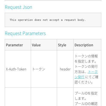
Request Json
Request Parameters
Parameter
Value
Style
Description
トークンの情報
を指定します。
トークンの発行
X-Auth-Token
トークン
header
方法は、
トーク
ン発行
にてご確
認ください。
プールIDを指定
します。
プールIDの確認