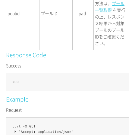
方法は、
プール
一覧取得
を実行
poolid
プールID
path
の上、レスポン
ス結果から対象
プールのプール
IDをご確認くだ
さい。
Response Code
Success
Example
Request
curl -X GET 

-H "Accept: application/json" 
