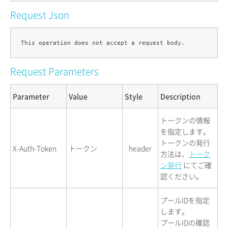
Request Json
Request Parameters
Parameter
Value
Style
Description
トークンの情報
を指定します。
トークンの発行
X-Auth-Token
トークン
header
方法は、
トーク
ン発行
にてご確
認ください。
プールIDを指定
します。
プールIDの確認