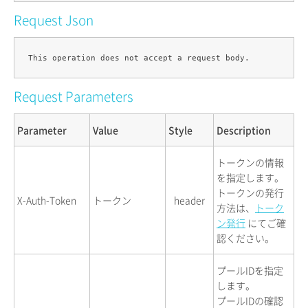
Request Json
Request Parameters
Parameter
Value
Style
Description
トークンの情報
を指定します。
トークンの発行
X-Auth-Token
トークン
header
方法は、
トーク
ン発行
にてご確
認ください。
プールIDを指定
します。
プールIDの確認