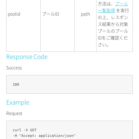
方法は、
プール
一覧取得
を実行
poolid
プールID
path
の上、レスポン
ス結果から対象
プールのプール
IDをご確認くだ
さい。
Response Code
Success
Example
Request
curl -X GET 

-H "Accept: application/json" 
