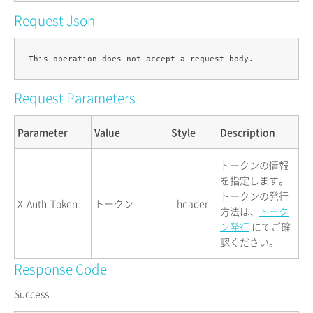
Request Json
Request Parameters
Parameter
Value
Style
Description
トークンの情報
を指定します。
トークンの発行
X-Auth-Token
トークン
header
方法は、
トーク
ン発行
にてご確
認ください。
Response Code
Success