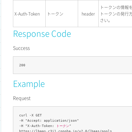
トークンの情報
X-Auth-Token
トークン
header
トークンの発行
さい。
Response Code
Success
Example
Request
curl -X GET 

-H "Accept: application/json" 

-H "X-Auth-Token: 
トークン
" 
