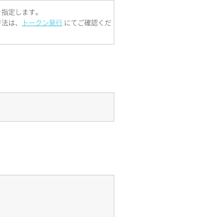
を指定します。
方法は、
トークン発行
にてご確認くだ