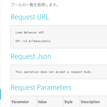
プールの一覧を取得します。
Request URL
Load Balancer API

Request Json
Request Parameters
Parameter
Value
Style
Description