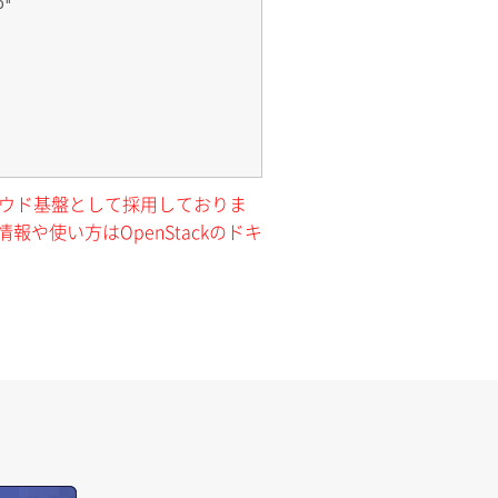
クラウド基盤として採用しておりま
報や使い方はOpenStackのドキ