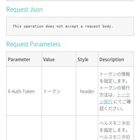
Request Json
Request Parameters
Parameter
Value
Style
Description
トークンの情報
を指定します。
トークンの発行
X-Auth-Token
トークン
header
方法は、
トーク
ン発行
にてご確
認ください。
ヘルスモニタID
を指定します。
ヘルスモニタID