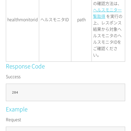
の確認方法は、
ヘルスモニタ一
覧取得
を実行の
healthmonitorid
ヘルスモニタID
path
上、レスポンス
結果から対象ヘ
ルスモニタのヘ
ルスモニタIDを
ご確認くださ
い。
Response Code
Success
Example
Request