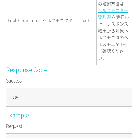
の確認方法は、
ヘルスモニタ一
覧取得
を実行の
healthmonitorid
ヘルスモニタID
path
上、レスポンス
結果から対象ヘ
ルスモニタのヘ
ルスモニタIDを
ご確認くださ
い。
Response Code
Success
Example
Request