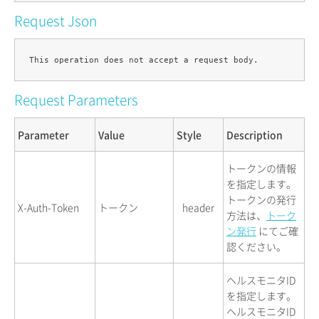
Request Json
Request Parameters
Parameter
Value
Style
Description
トークンの情報
を指定します。
トークンの発行
X-Auth-Token
トークン
header
方法は、
トーク
ン発行
にてご確
認ください。
ヘルスモニタID
を指定します。
ヘルスモニタID