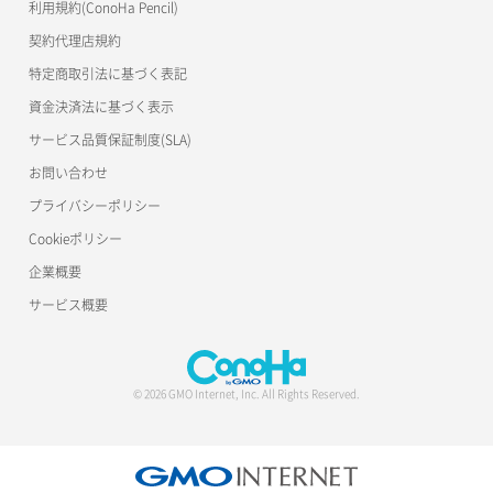
一時的Web公開
利用規約(ConoHa Pencil)
公開API(ConoHa VPS Ver.2.0)
契約代理店規約
特定商取引法に基づく表記
資金決済法に基づく表示
サービス品質保証制度(SLA)
お問い合わせ
プライバシーポリシー
Cookieポリシー
企業概要
サービス概要
© 2026 GMO Internet, Inc. All Rights Reserved.