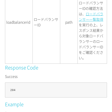
ロードバランサ
ーIDの確認方法
は、
ロードバラ
ロードバランサ
ンサー一覧取得
loadbalancerid
path
ーID
を実行の上、レ
スポンス結果か
ら対象ロードバ
ランサーのロー
ドバランサーID
をご確認くださ
い。
Response Code
Success
Example