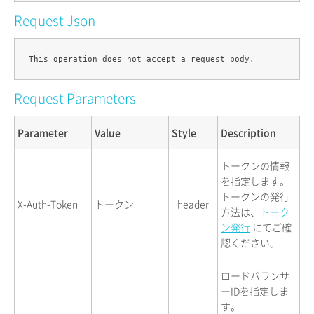
Request Json
Request Parameters
Parameter
Value
Style
Description
トークンの情報
を指定します。
トークンの発行
X-Auth-Token
トークン
header
方法は、
トーク
ン発行
にてご確
認ください。
ロードバランサ
ーIDを指定しま
す。